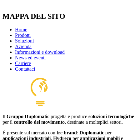
MAPPA DEL SITO
Home
Prodotti
Soluzioni
Azienda
Informazioni e download
News ed eventi
Carriere
Contattaci
Il
Gruppo Duplomatic
progetta e produce
soluzioni tecnologiche
per il
controllo del movimento
, destinate a molteplici settori.
È presente sul mercato con
tre brand
:
Duplomatic
per
applicazioni industriali
,
Hydreco
per
applicazioni mobili
e