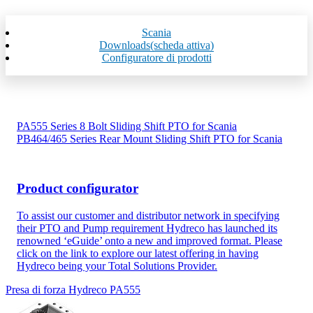
Scania
Downloads
(scheda attiva)
Configuratore di prodotti
PA555 Series 8 Bolt Sliding Shift PTO for Scania
PB464/465 Series Rear Mount Sliding Shift PTO for Scania
Product configurator
To assist our customer and distributor network in specifying
their PTO and Pump requirement Hydreco has launched its
renowned ‘eGuide’ onto a new and improved format. Please
click on the link to explore our latest offering in having
Hydreco being your Total Solutions Provider.
Presa di forza Hydreco PA555