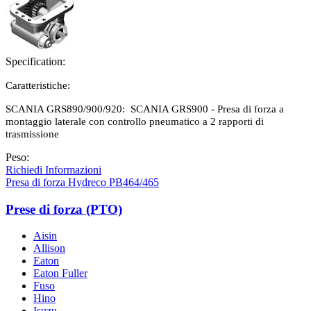
Specification:
Caratteristiche:
SCANIA GRS890/900/920: SCANIA GRS900 - Presa di forza a
montaggio laterale con controllo pneumatico a 2 rapporti di
trasmissione
Peso:
Richiedi Informazioni
Presa di forza Hydreco PB464/465
Prese di forza (PTO)
Aisin
Allison
Eaton
Eaton Fuller
Fuso
Hino
Isuzu