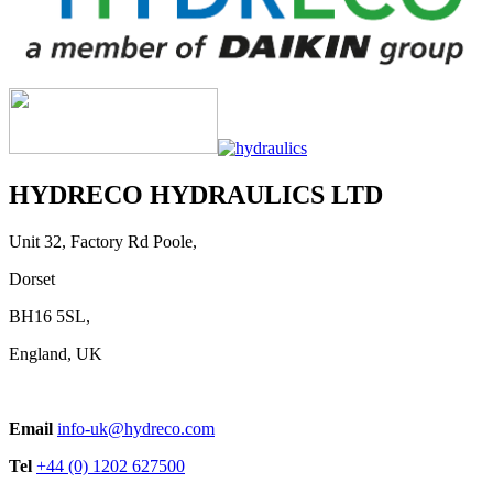
HYDRECO HYDRAULICS LTD
Unit 32, Factory Rd Poole,
Dorset
BH16 5SL,
England, UK
Email
info-uk@hydreco.com
Tel
+44 (0) 1202 627500