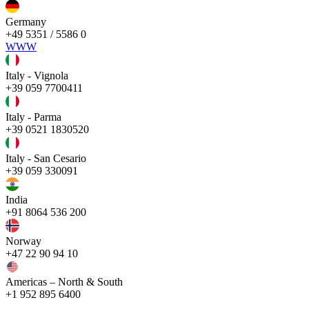
Germany
+49 5351 / 5586 0
WWW
Italy - Vignola
+39 059 7700411
Italy - Parma
+39 0521 1830520
Italy - San Cesario
+39 059 330091
India
+91 8064 536 200
Norway
+47 22 90 94 10
Americas – North & South
+1 952 895 6400