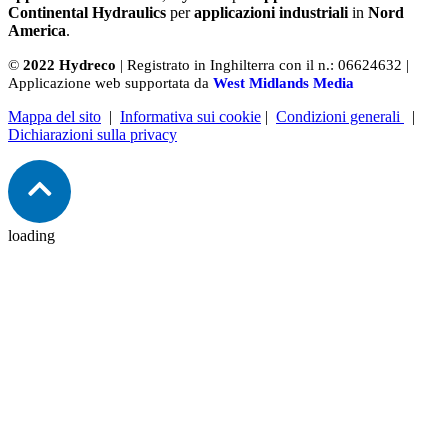
Continental Hydraulics
per
applicazioni industriali
in
Nord
America
.
©
2022 Hydreco
| Registrato in Inghilterra con il n.: 06624632 |
Applicazione web supportata da
West Midlands Media
Mappa del sito
|
Informativa sui cookie
|
Condizioni generali
|
Dichiarazioni sulla privacy
loading