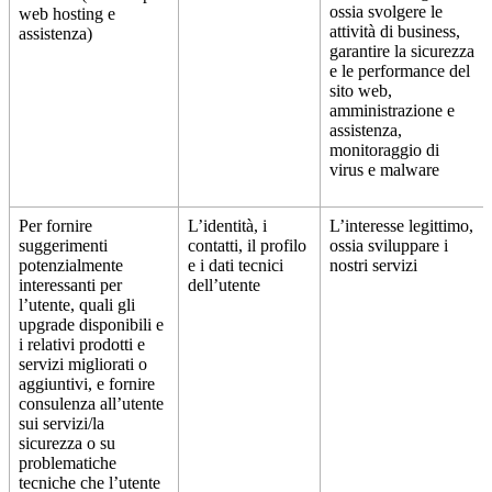
ossia svolgere le
web hosting e
attività di business,
assistenza)
garantire la sicurezza
e le performance del
sito web,
amministrazione e
assistenza,
monitoraggio di
virus e malware
Per fornire
L’identità, i
L’interesse legittimo,
suggerimenti
contatti, il profilo
ossia sviluppare i
potenzialmente
e i dati tecnici
nostri servizi
interessanti per
dell’utente
l’utente, quali gli
upgrade disponibili e
i relativi prodotti e
servizi migliorati o
aggiuntivi, e fornire
consulenza all’utente
sui servizi/la
sicurezza o su
problematiche
tecniche che l’utente