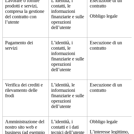
Lavorare o fornire
L’identità, i
Esecuzione di un
prodotti e servizi,
contatti, le
contratto
compresa la gestione
informazioni
Obbligo legale
del contratto con
finanziarie e sulle
l’utente
operazioni
dell’utente
Pagamento dei
L’identità, i
Esecuzione di un
servizi
contatti, le
contratto
informazioni
finanziarie e sulle
operazioni
dell’utente
Verifica dei crediti e
L’identità, le
Esecuzione di un
rilevamento delle
informazioni
contratto
frodi
finanziarie e sulle
operazioni
dell’utente
Amministrazione del
L’identità, i
Obbligo legale
nostro sito web e
contatti e i dati
L’interesse legittimo,
business (ad esempio
tecnici dell’utente