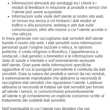
Informazioni derivanti dai sondaggi tra i clienti e i
moduli di feedback in relazione ai prodotti e servizi che
l’utente può avere acquistato
Informazioni sulle visite dell’utente al nostro sito web,
ivi inclusi ma senza a ciò limitarsi i dati relativi al
traffico e alla posizione, weblog e altri dati sulle
comunicazioni, oltre alle risorse a cui l’utente accede o
che utilizza
In linea generale non raccogliamo dati sensibili dell’utente
tramite il nostro sito web. I dati sensibili sono informazioni
personali quali l’origine razziale o etnica, le opinioni
politiche, il credo religioso o filosofico, l’appartenenza a
sindacati, i dati genetici o biometrici e le informazioni sullo
stato di salute o mentale o sull’orientamento sessuale
dell’utente. Gran parte delle informazioni specifiche
aggiuntive di cui al paragrafo precedente è costituita da dati
sensibili. Data la natura dei prodotti e servizi da noi venduti,
è estremamente improbabile che abbiamo la necessità di
raccogliere dati sensibili che riguardano l’utente. Laddove
abbiamo la necessità di trattare tali dati sensibili per fornire
all’utente i servizi, lo comunichiamo preventivamente
all’utente e gli richiederemo un esplicito consenso scritto al
trattamento dei suddetti dati sensibili.
Nell’eventualità in cui l’utente non desideri che noi