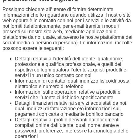
Possiamo chiedere all’utente di fornire determinate
informazioni che lo riguardano quando utilizza il nostro sito
web oppure è in contatto con noi per i servizi e le attività da
noi forniti (telefonicamente, per e-mail tramite i moduli
presenti sul nostro sito web, mediante applicazioni o
piattaforme da noi usate, attraverso le nostre piattaforme dei
social media o persino di persona). Le informazioni raccolte
possono essere le seguenti:
Dettagli relativi all’identità dell’utente, quali nome,
professione e qualifica professionale, e quelli dei
rispettivi colleghi qualora l’utente acquisti prodotti e
servizi in un unico contratto con noi
Informazioni di contatto, quali indirizzo fisico/di posta
elettronica e numero di telefono
Informazioni sulle operazioni relative a prodotti e
servizi che l’utente ci richiede specificamente
Dettagli finanziari relativi ai servizi acquistati da noi,
quali indirizzi di fatturazione e/o informazioni sui
pagamenti con carta o mediante bonifico bancario
Dettagli relativi al profilo derivanti dai documenti
compilati online dall’utente, quali nome utente e
password, preferenze, interessi e la cronologia delle
operazioni