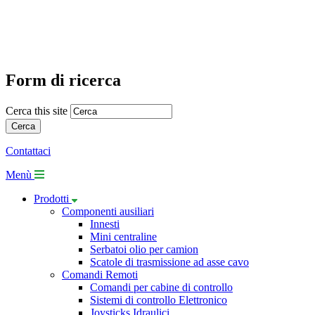
Form di ricerca
Cerca this site
Contattaci
Menù
Prodotti
Componenti ausiliari
Innesti
Mini centraline
Serbatoi olio per camion
Scatole di trasmissione ad asse cavo
Comandi Remoti
Comandi per cabine di controllo
Sistemi di controllo Elettronico
Joysticks Idraulici