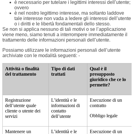
è necessario per tutelare i legittimi interessi dell’utente;
ovvero
è nel nostro legittimo interesse, ma soltanto laddove
tale interesse non vada a ledere gli interessi dell’utente
o i diritti e le libertà fondamentali dello stesso.
Se non si applica nessuno di tali motivi o se l’applicazione
viene meno, siamo tenuti a interrompere immediatamente il
trattamento delle informazioni personali dell’utente.
Possiamo utilizzare le informazioni personali dell’utente
archiviate con le modalità seguenti: -
Attività o finalità
Tipo di dati
Qual è il
del trattamento
trattati
presupposto
giuridico che ce lo
permette?
Registrazione
L’identità e le
Esecuzione di un
dell’utente quale
informazioni di
contratto
cliente o utente dei
contatto
Obbligo legale
servizi
dell’utente
Mantenere un
L’identità e le
Esecuzione di un