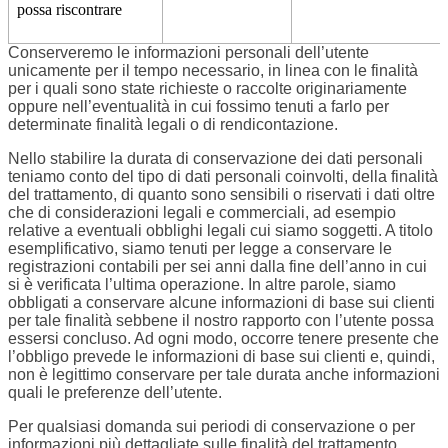
possa riscontrare
Conserveremo le informazioni personali dell’utente
unicamente per il tempo necessario, in linea con le finalità
per i quali sono state richieste o raccolte originariamente
oppure nell’eventualità in cui fossimo tenuti a farlo per
determinate finalità legali o di rendicontazione.
Nello stabilire la durata di conservazione dei dati personali
teniamo conto del tipo di dati personali coinvolti, della finalità
del trattamento, di quanto sono sensibili o riservati i dati oltre
che di considerazioni legali e commerciali, ad esempio
relative a eventuali obblighi legali cui siamo soggetti. A titolo
esemplificativo, siamo tenuti per legge a conservare le
registrazioni contabili per sei anni dalla fine dell’anno in cui
si è verificata l’ultima operazione. In altre parole, siamo
obbligati a conservare alcune informazioni di base sui clienti
per tale finalità sebbene il nostro rapporto con l’utente possa
essersi concluso. Ad ogni modo, occorre tenere presente che
l’obbligo prevede le informazioni di base sui clienti e, quindi,
non è legittimo conservare per tale durata anche informazioni
quali le preferenze dell’utente.
Per qualsiasi domanda sui periodi di conservazione o per
informazioni più dettagliate sulle finalità del trattamento