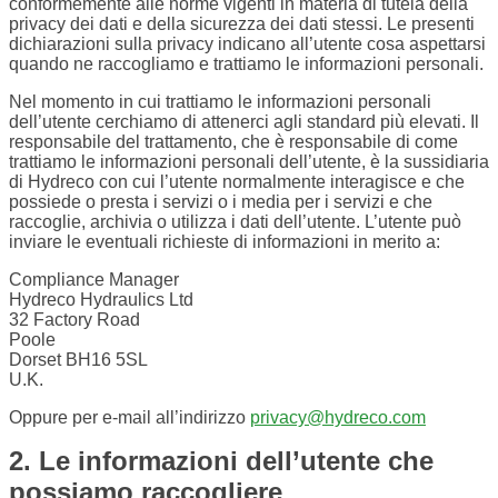
conformemente alle norme vigenti in materia di tutela della
privacy dei dati e della sicurezza dei dati stessi. Le presenti
dichiarazioni sulla privacy indicano all’utente cosa aspettarsi
quando ne raccogliamo e trattiamo le informazioni personali.
Nel momento in cui trattiamo le informazioni personali
dell’utente cerchiamo di attenerci agli standard più elevati. Il
responsabile del trattamento, che è responsabile di come
trattiamo le informazioni personali dell’utente, è la sussidiaria
di Hydreco con cui l’utente normalmente interagisce e che
possiede o presta i servizi o i media per i servizi e che
raccoglie, archivia o utilizza i dati dell’utente. L’utente può
inviare le eventuali richieste di informazioni in merito a:
Compliance Manager
Hydreco Hydraulics Ltd
32 Factory Road
Poole
Dorset BH16 5SL
U.K.
Oppure per e-mail all’indirizzo
privacy@hydreco.com
2. Le informazioni dell’utente che
possiamo raccogliere