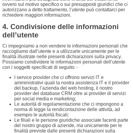
ovvero sul motivo specifico o sui presupposti giuridici che ci
autorizzano a detto trattamento, l’utente può contattarci per
richiedere maggiori informazioni.
4. Condivisione delle informazioni
dell’utente
Ci impegniamo a non vendere le informazioni personali che
raccogliamo dall’utente e a utilizzarle unicamente per le
finalità illustrate nelle presenti dichiarazioni sulla privacy.
Possiamo condividere le informazioni personali dell’utente
con i soggetti specificati di seguito: -
I service provider che ci offrono servizi IT e
amministrativi quali la nostra assistenza IT e il provider
del backup, l’azienda del web hosting, il nostro
provider del database CRM oltre ai provider di servizi
per social media e marketing;
Le autorità di regolamentazione che ci impongono a
norma di legge la rendicontazione delle attività, ad
esempio le autorità fiscali;
Le filiali e le persone giuridiche associate facenti parte
del nostro gruppo di aziende, ma unicamente per le
finalità previste dalle presenti dichiarazioni sulla