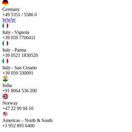
Germany
+49 5351 / 5586 0
WWW
Italy - Vignola
+39 059 7700411
Italy - Parma
+39 0521 1830520
Italy - San Cesario
+39 059 330091
India
+91 8064 536 200
Norway
+47 22 90 94 10
Americas – North & South
+1 952 895 6400