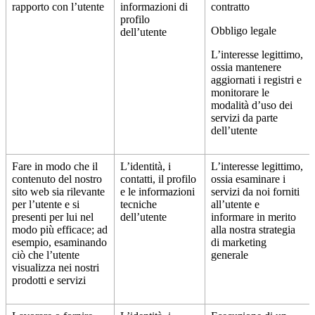
rapporto con l’utente
informazioni di
contratto
profilo
Obbligo legale
dell’utente
L’interesse legittimo,
ossia mantenere
aggiornati i registri e
monitorare le
modalità d’uso dei
servizi da parte
dell’utente
Fare in modo che il
L’identità, i
L’interesse legittimo,
contenuto del nostro
contatti, il profilo
ossia esaminare i
sito web sia rilevante
e le informazioni
servizi da noi forniti
per l’utente e si
tecniche
all’utente e
presenti per lui nel
dell’utente
informare in merito
modo più efficace; ad
alla nostra strategia
esempio, esaminando
di marketing
ciò che l’utente
generale
visualizza nei nostri
prodotti e servizi