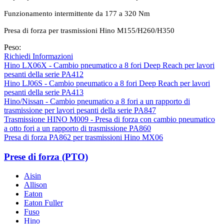
Funzionamento intermittente da 177 a 320 Nm
Presa di forza per trasmissioni Hino M155/H260/H350
Peso:
Richiedi Informazioni
Hino LX06X - Cambio pneumatico a 8 fori Deep Reach per lavori
pesanti della serie PA412
Hino LJ06S - Cambio pneumatico a 8 fori Deep Reach per lavori
pesanti della serie PA413
Hino/Nissan - Cambio pneumatico a 8 fori a un rapporto di
trasmissione per lavori pesanti della serie PA847
Trasmissione HINO M009 - Presa di forza con cambio pneumatico
a otto fori a un rapporto di trasmissione PA860
Presa di forza PA862 per trasmissioni Hino MX06
Prese di forza (PTO)
Aisin
Allison
Eaton
Eaton Fuller
Fuso
Hino