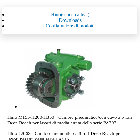
Hino
(scheda attiva)
Downloads
Configuratore di prodotti
Hino M155/H260/H350 - Cambio pneumatico/con cavo a 6 fori
Deep Reach per lavori di media entità della serie PA393
Hino LJ06S - Cambio pneumatico a 8 fori Deep Reach per
lavori pesanti della serie PA413