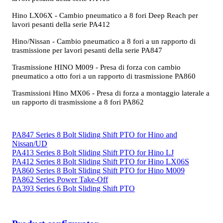
Hino LX06X - Cambio pneumatico a 8 fori Deep Reach per
lavori pesanti della serie PA412
Hino/Nissan - Cambio pneumatico a 8 fori a un rapporto di
trasmissione per lavori pesanti della serie PA847
Trasmissione HINO M009 - Presa di forza con cambio
pneumatico a otto fori a un rapporto di trasmissione PA860
Trasmissioni Hino MX06 - Presa di forza a montaggio laterale a
un rapporto di trasmissione a 8 fori PA862
PA847 Series 8 Bolt Sliding Shift PTO for Hino and
Nissan/UD
PA413 Series 8 Bolt Sliding Shift PTO for Hino LJ
PA412 Series 8 Bolt Sliding Shift PTO for Hino LX06S
PA860 Series 8 Bolt Sliding Shift PTO for Hino M009
PA862 Series Power Take-Off
PA393 Series 6 Bolt Sliding Shift PTO