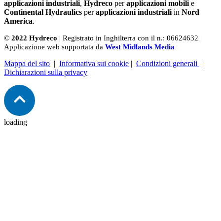
applicazioni industriali
,
Hydreco
per
applicazioni mobili
e
Continental Hydraulics
per
applicazioni industriali
in
Nord
America
.
©
2022 Hydreco
| Registrato in Inghilterra con il n.: 06624632 |
Applicazione web supportata da
West Midlands Media
Mappa del sito
|
Informativa sui cookie
|
Condizioni generali
|
Dichiarazioni sulla privacy
loading