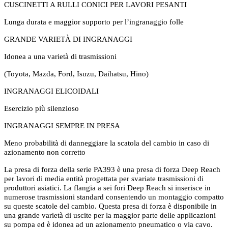
CUSCINETTI A RULLI CONICI PER LAVORI PESANTI
Lunga durata e maggior supporto per l’ingranaggio folle
GRANDE VARIETÀ DI INGRANAGGI
Idonea a una varietà di trasmissioni
(Toyota, Mazda, Ford, Isuzu, Daihatsu, Hino)
INGRANAGGI ELICOIDALI
Esercizio più silenzioso
INGRANAGGI SEMPRE IN PRESA
Meno probabilità di danneggiare la scatola del cambio in caso di
azionamento non corretto
La presa di forza della serie PA393 è una presa di forza Deep Reach
per lavori di media entità progettata per svariate trasmissioni di
produttori asiatici. La flangia a sei fori Deep Reach si inserisce in
numerose trasmissioni standard consentendo un montaggio compatto
su queste scatole del cambio. Questa presa di forza è disponibile in
una grande varietà di uscite per la maggior parte delle applicazioni
su pompa ed è idonea ad un azionamento pneumatico o via cavo.