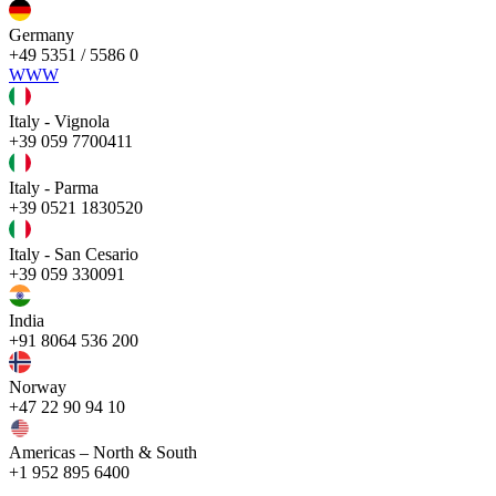
Germany
+49 5351 / 5586 0
WWW
Italy - Vignola
+39 059 7700411
Italy - Parma
+39 0521 1830520
Italy - San Cesario
+39 059 330091
India
+91 8064 536 200
Norway
+47 22 90 94 10
Americas – North & South
+1 952 895 6400