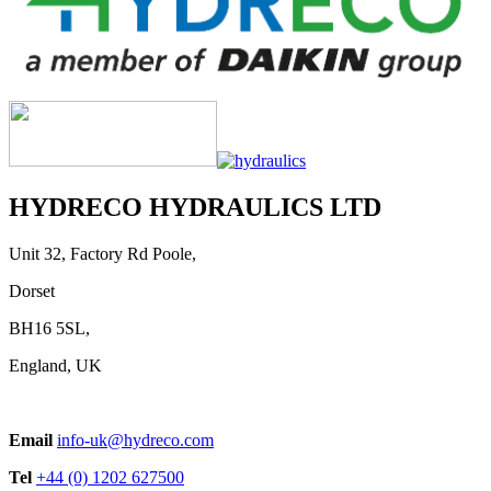
HYDRECO HYDRAULICS LTD
Unit 32, Factory Rd Poole,
Dorset
BH16 5SL,
England, UK
Email
info-uk@hydreco.com
Tel
+44 (0) 1202 627500