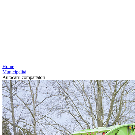
Home
Municipalità
Autocarri compattatori