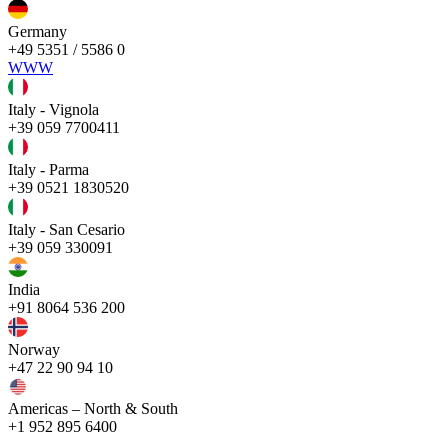
Germany
+49 5351 / 5586 0
WWW
Italy - Vignola
+39 059 7700411
Italy - Parma
+39 0521 1830520
Italy - San Cesario
+39 059 330091
India
+91 8064 536 200
Norway
+47 22 90 94 10
Americas – North & South
+1 952 895 6400