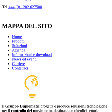
Tel
+44 (0) 1202 627500
MAPPA DEL SITO
Home
Prodotti
Soluzioni
Azienda
Informazioni e download
News ed eventi
Carriere
Contattaci
Il
Gruppo Duplomatic
progetta e produce
soluzioni tecnologiche
per il
controllo del movimento
, destinate a molteplici settori.