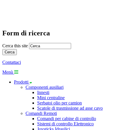
Form di ricerca
Cerca this site
Contattaci
Menù
Prodotti
Componenti ausiliari
Innesti
Mini centraline
Serbatoi olio per camion
Scatole di trasmissione ad asse cavo
Comandi Remoti
Comandi per cabine di controllo
Sistemi di controllo Elettronico
Joysticks Idraulici