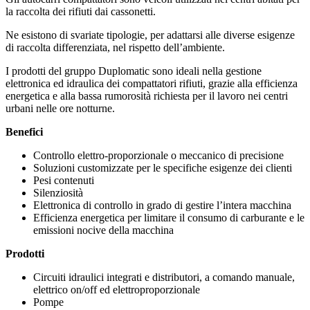
la raccolta dei rifiuti dai cassonetti.
Ne esistono di svariate tipologie, per adattarsi alle diverse esigenze
di raccolta differenziata, nel rispetto dell’ambiente.
I prodotti del gruppo Duplomatic sono ideali nella gestione
elettronica ed idraulica dei compattatori rifiuti, grazie alla efficienza
energetica e alla bassa rumorosità richiesta per il lavoro nei centri
urbani nelle ore notturne.
Benefici
Controllo elettro-proporzionale o meccanico di precisione
Soluzioni customizzate per le specifiche esigenze dei clienti
Pesi contenuti
Silenziosità
Elettronica di controllo in grado di gestire l’intera macchina
Efficienza energetica per limitare il consumo di carburante e le
emissioni nocive della macchina
Prodotti
Circuiti idraulici integrati e distributori, a comando manuale,
elettrico on/off ed elettroproporzionale
Pompe