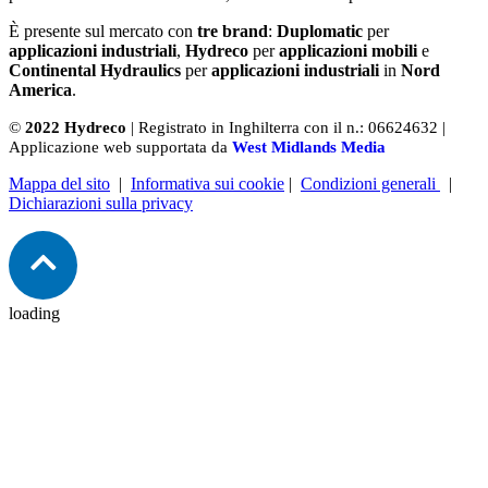
È presente sul mercato con
tre brand
:
Duplomatic
per
applicazioni industriali
,
Hydreco
per
applicazioni mobili
e
Continental Hydraulics
per
applicazioni industriali
in
Nord
America
.
©
2022 Hydreco
| Registrato in Inghilterra con il n.: 06624632 |
Applicazione web supportata da
West Midlands Media
Mappa del sito
|
Informativa sui cookie
|
Condizioni generali
|
Dichiarazioni sulla privacy
loading