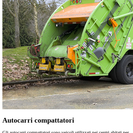
Autocarri compattatori
Gli autocarri compattatori sono veicoli utilizzati nei centri abitati per