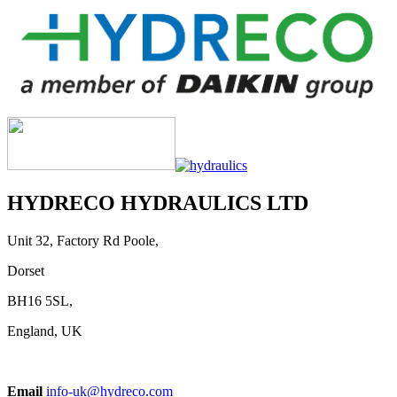
HYDRECO HYDRAULICS LTD
Unit 32, Factory Rd Poole,
Dorset
BH16 5SL,
England, UK
Email
info-uk@hydreco.com