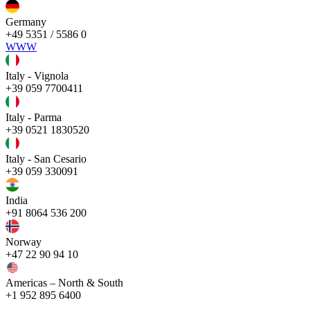
Germany
+49 5351 / 5586 0
WWW
Italy - Vignola
+39 059 7700411
Italy - Parma
+39 0521 1830520
Italy - San Cesario
+39 059 330091
India
+91 8064 536 200
Norway
+47 22 90 94 10
Americas – North & South
+1 952 895 6400