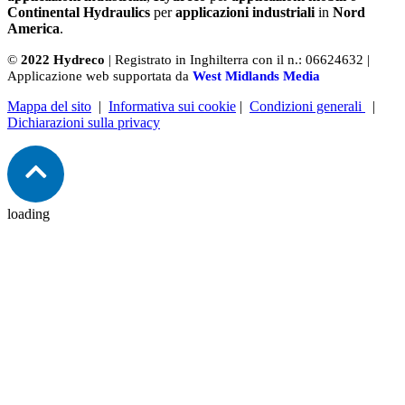
Continental Hydraulics
per
applicazioni industriali
in
Nord
America
.
©
2022 Hydreco
| Registrato in Inghilterra con il n.: 06624632 |
Applicazione web supportata da
West Midlands Media
Mappa del sito
|
Informativa sui cookie
|
Condizioni generali
|
Dichiarazioni sulla privacy
loading