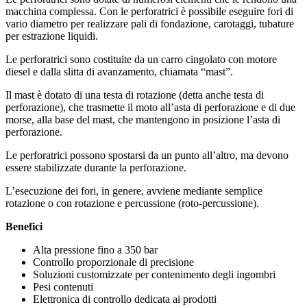
macchina complessa. Con le perforatrici è possibile eseguire fori di
vario diametro per realizzare pali di fondazione, carotaggi, tubature
per estrazione liquidi.
Le perforatrici sono costituite da un carro cingolato con motore
diesel e dalla slitta di avanzamento, chiamata “mast”.
Il mast è dotato di una testa di rotazione (detta anche testa di
perforazione), che trasmette il moto all’asta di perforazione e di due
morse, alla base del mast, che mantengono in posizione l’asta di
perforazione.
Le perforatrici possono spostarsi da un punto all’altro, ma devono
essere stabilizzate durante la perforazione.
L’esecuzione dei fori, in genere, avviene mediante semplice
rotazione o con rotazione e percussione (roto-percussione).
Benefici
Alta pressione fino a 350 bar
Controllo proporzionale di precisione
Soluzioni customizzate per contenimento degli ingombri
Pesi contenuti
Elettronica di controllo dedicata ai prodotti