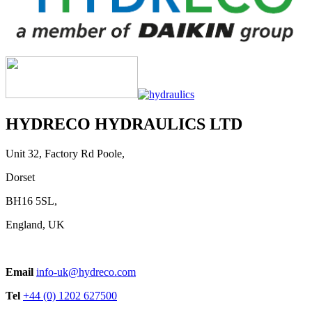
HYDRECO HYDRAULICS LTD
Unit 32, Factory Rd Poole,
Dorset
BH16 5SL,
England, UK
Email
info-uk@hydreco.com
Tel
+44 (0) 1202 627500