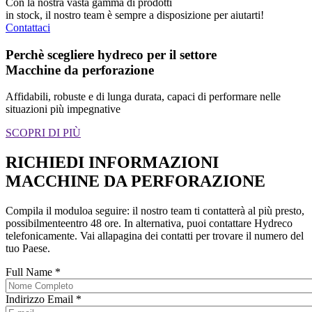
Con la nostra vasta gamma di prodotti
in stock, il nostro team è sempre a disposizione per aiutarti!
Contattaci
Perchè scegliere hydreco per il settore
Macchine da perforazione
Affidabili, robuste e di lunga durata, capaci di performare nelle
situazioni più impegnative
SCOPRI DI PIÙ
RICHIEDI INFORMAZIONI
MACCHINE DA PERFORAZIONE
Compila il moduloa seguire: il nostro team ti contatterà al più presto,
possibilmenteentro 48 ore. In alternativa, puoi contattare Hydreco
telefonicamente. Vai allapagina dei contatti per trovare il numero del
tuo Paese.
Full Name
*
Indirizzo Email
*