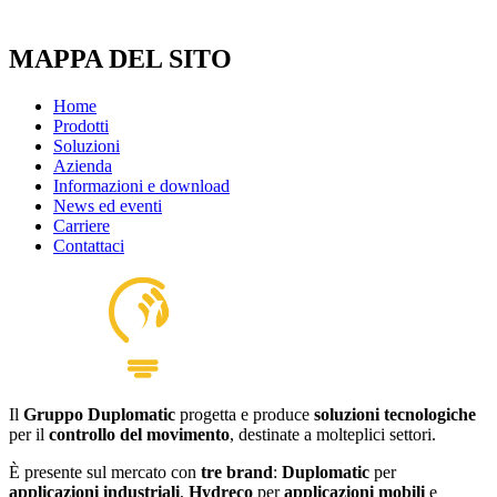
MAPPA DEL SITO
Home
Prodotti
Soluzioni
Azienda
Informazioni e download
News ed eventi
Carriere
Contattaci
Il
Gruppo Duplomatic
progetta e produce
soluzioni tecnologiche
per il
controllo del movimento
, destinate a molteplici settori.
È presente sul mercato con
tre brand
:
Duplomatic
per
applicazioni industriali
,
Hydreco
per
applicazioni mobili
e