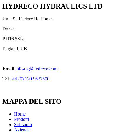
HYDRECO HYDRAULICS LTD
Unit 32, Factory Rd Poole,
Dorset
BH16 5SL,
England, UK
Email
info-uk@hydreco.com
Tel
+44 (0) 1202 627500
MAPPA DEL SITO
Home
Prodotti
Soluzioni
Azienda