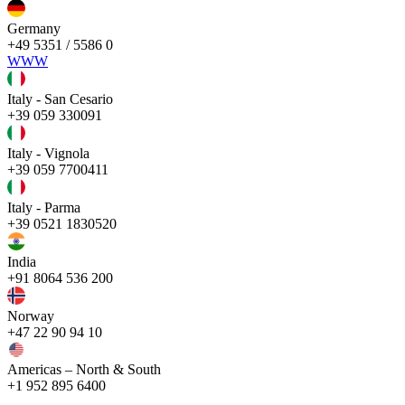
Germany
+49 5351 / 5586 0
WWW
Italy - San Cesario
+39 059 330091
Italy - Vignola
+39 059 7700411
Italy - Parma
+39 0521 1830520
India
+91 8064 536 200
Norway
+47 22 90 94 10
Americas – North & South
+1 952 895 6400