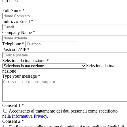
tuo Paese.
Full Name
*
Indirizzo Email
*
Company Name
*
Telephone
*
Postcode/ZIP
*
Seleziona la tua nazione
*
Seleziona la tua
nazione
Type your message
*
Consent 1
*
Acconsento al trattamento dei dati personali come specificato
nella
Informativa Privacy
.
Consent 2
*
Do il consenso alla gestione dei miei dati personali per finalità di