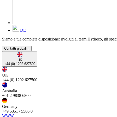
DE
Siamo a tua completa disposizione: rivolgiti al team Hydreco, gli specia
Contatti globali
UK
+44 (0) 1202 627500
UK
+44 (0) 1202 627500
Australia
+61 2 9838 6800
Germany
+49 5351 / 5586 0
WWW