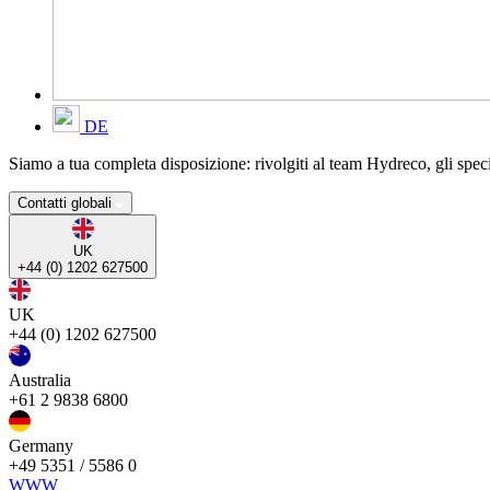
DE
Siamo a tua completa disposizione: rivolgiti al team Hydreco, gli specia
Contatti globali
UK
+44 (0) 1202 627500
UK
+44 (0) 1202 627500
Australia
+61 2 9838 6800
Germany
+49 5351 / 5586 0
WWW