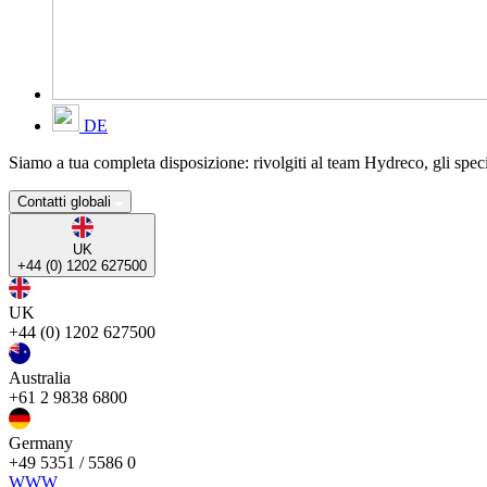
DE
Siamo a tua completa disposizione: rivolgiti al team Hydreco, gli specia
Contatti globali
UK
+44 (0) 1202 627500
UK
+44 (0) 1202 627500
Australia
+61 2 9838 6800
Germany
+49 5351 / 5586 0
WWW