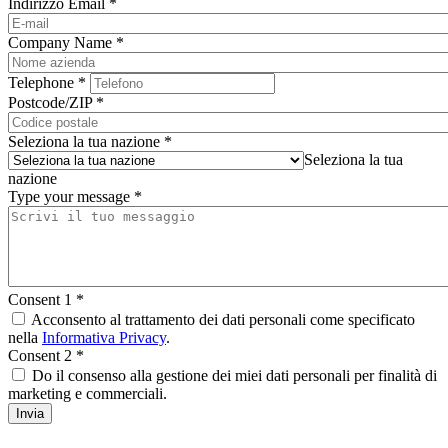
Indirizzo Email
*
Company Name
*
Telephone
*
Postcode/ZIP
*
Seleziona la tua nazione
*
Seleziona la tua
nazione
Type your message
*
Consent 1
*
Acconsento al trattamento dei dati personali come specificato
nella
Informativa Privacy
.
Consent 2
*
Do il consenso alla gestione dei miei dati personali per finalità di
marketing e commerciali.