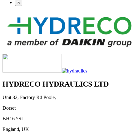
5
HYDRECO HYDRAULICS LTD
Unit 32, Factory Rd Poole,
Dorset
BH16 5SL,
England, UK