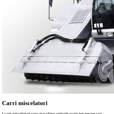
Carri miscelatori
I carri miscelatori sono macchine agricole usate per pesare con