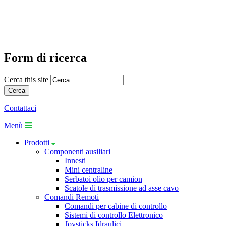
Form di ricerca
Cerca this site
Contattaci
Menù
Prodotti
Componenti ausiliari
Innesti
Mini centraline
Serbatoi olio per camion
Scatole di trasmissione ad asse cavo
Comandi Remoti
Comandi per cabine di controllo
Sistemi di controllo Elettronico
Joysticks Idraulici