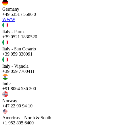
Germany
+49 5351 / 5586 0
WWW
Italy - Parma
+39 0521 1830520
Italy - San Cesario
+39 059 330091
Italy - Vignola
+39 059 7700411
India
+91 8064 536 200
Norway
+47 22 90 94 10
Americas – North & South
+1 952 895 6400