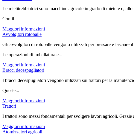
Le mietitrebbiatrici sono macchine agricole in grado di mietere e, allo s
Con il...
Maggiori informazioni
Avvolgitori rotoballe
Gli avvolgitori di rotoballe vengono utilizzati per pressare e fasciare il
Le operazioni di imballatura e...
Maggiori informazioni
Bracci decespugliatori
I bracci decespugliatori vengono utilizzati sui trattori per la manutenz
Queste...
Maggiori informazioni
Trattori
I trattori sono mezzi fondamentali per svolgere lavori agricoli. Grazie a
Maggiori informazioni
Atomizzatori agricoli