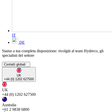
IT
DE
Siamo a tua completa disposizione: rivolgiti al team Hydreco, gli
specialisti del settore
Contatti globali
UK
+44 (0) 1202 627500
UK
+44 (0) 1202 627500
Australia
+61 2 9838 6800