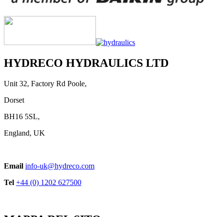
HYDRECO HYDRAULICS LTD
Unit 32, Factory Rd Poole,
Dorset
BH16 5SL,
England, UK
Email
info-uk@hydreco.com
Tel
+44 (0) 1202 627500