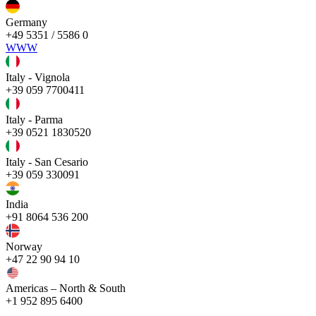
Germany
+49 5351 / 5586 0
WWW
Italy - Vignola
+39 059 7700411
Italy - Parma
+39 0521 1830520
Italy - San Cesario
+39 059 330091
India
+91 8064 536 200
Norway
+47 22 90 94 10
Americas – North & South
+1 952 895 6400