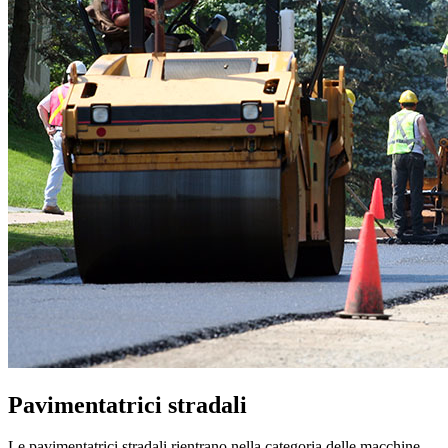
Pavimentatrici stradali
Le pavimentatrici stradali rientrano nella categoria delle macchine