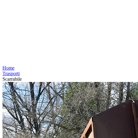
Home
Trasporti
Scarrabile