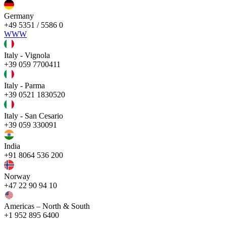
Germany
+49 5351 / 5586 0
WWW
Italy - Vignola
+39 059 7700411
Italy - Parma
+39 0521 1830520
Italy - San Cesario
+39 059 330091
India
+91 8064 536 200
Norway
+47 22 90 94 10
Americas – North & South
+1 952 895 6400