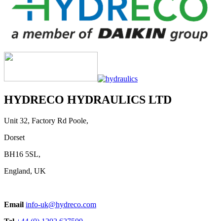
HYDRECO HYDRAULICS LTD
Unit 32, Factory Rd Poole,
Dorset
BH16 5SL,
England, UK
Email
info-uk@hydreco.com