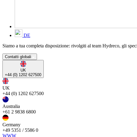
DE
Siamo a tua completa disposizione: rivolgiti al team Hydreco, gli specia
Contatti globali
UK
+44 (0) 1202 627500
UK
+44 (0) 1202 627500
Australia
+61 2 9838 6800
Germany
+49 5351 / 5586 0
WWW