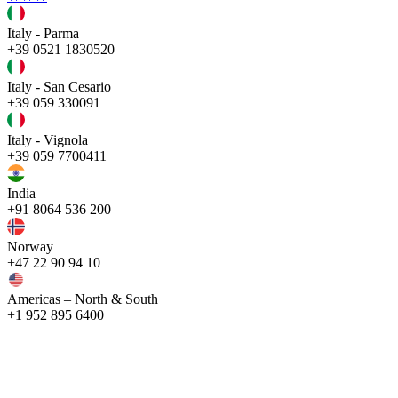
Italy - Parma
+39 0521 1830520
Italy - San Cesario
+39 059 330091
Italy - Vignola
+39 059 7700411
India
+91 8064 536 200
Norway
+47 22 90 94 10
Americas – North & South
+1 952 895 6400