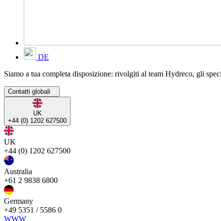
DE
Siamo a tua completa disposizione: rivolgiti al team Hydreco, gli specia
Contatti globali
UK
+44 (0) 1202 627500
UK
+44 (0) 1202 627500
Australia
+61 2 9838 6800
Germany
+49 5351 / 5586 0
WWW