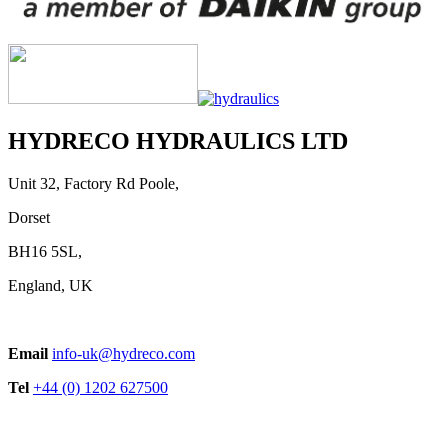
HYDRECO HYDRAULICS LTD
Unit 32, Factory Rd Poole,
Dorset
BH16 5SL,
England, UK
Email
info-uk@hydreco.com
Tel
+44 (0) 1202 627500