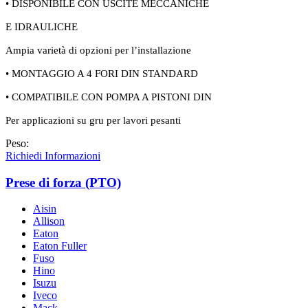
• DISPONIBILE CON USCITE MECCANICHE
E IDRAULICHE
Ampia varietà di opzioni per l’installazione
• MONTAGGIO A 4 FORI DIN STANDARD
• COMPATIBILE CON POMPA A PISTONI DIN
Per applicazioni su gru per lavori pesanti
Peso:
Richiedi Informazioni
Prese di forza (PTO)
Aisin
Allison
Eaton
Eaton Fuller
Fuso
Hino
Isuzu
Iveco
Mack