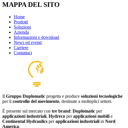
MAPPA DEL SITO
Home
Prodotti
Soluzioni
Azienda
Informazioni e download
News ed eventi
Carriere
Contattaci
Il
Gruppo Duplomatic
progetta e produce
soluzioni tecnologiche
per il
controllo del movimento
, destinate a molteplici settori.
È presente sul mercato con
tre brand
:
Duplomatic
per
applicazioni industriali
,
Hydreco
per
applicazioni mobili
e
Continental Hydraulics
per
applicazioni industriali
in
Nord
America
.