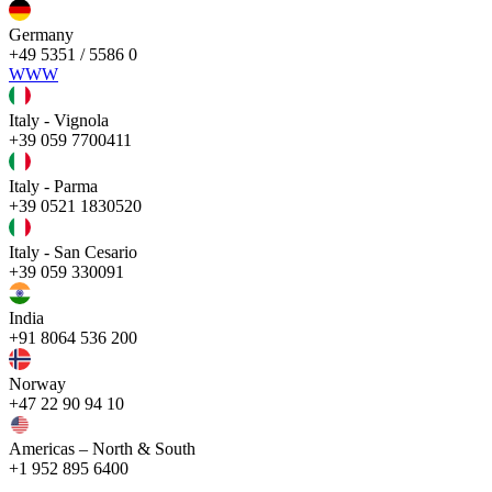
Germany
+49 5351 / 5586 0
WWW
Italy - Vignola
+39 059 7700411
Italy - Parma
+39 0521 1830520
Italy - San Cesario
+39 059 330091
India
+91 8064 536 200
Norway
+47 22 90 94 10
Americas – North & South
+1 952 895 6400