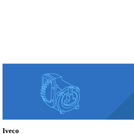
Iveco