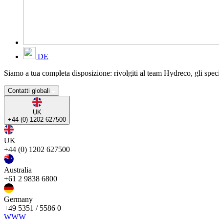
DE
Siamo a tua completa disposizione: rivolgiti al team Hydreco, gli specia
Contatti globali
UK
+44 (0) 1202 627500
UK
+44 (0) 1202 627500
Australia
+61 2 9838 6800
Germany
+49 5351 / 5586 0
WWW