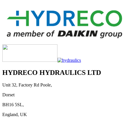
HYDRECO HYDRAULICS LTD
Unit 32, Factory Rd Poole,
Dorset
BH16 5SL,
England, UK