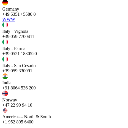
Germany
+49 5351 / 5586 0
WWW
Italy - Vignola
+39 059 7700411
Italy - Parma
+39 0521 1830520
Italy - San Cesario
+39 059 330091
India
+91 8064 536 200
Norway
+47 22 90 94 10
Americas – North & South
+1 952 895 6400