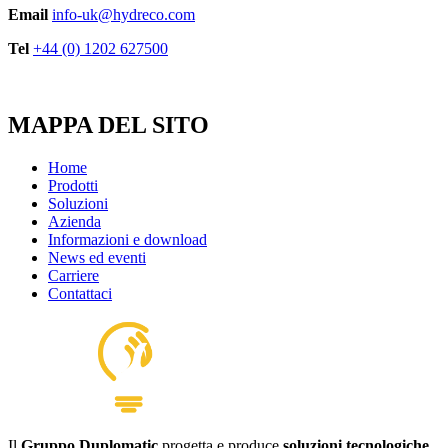
Email
info-uk@hydreco.com
Tel
+44 (0) 1202 627500
MAPPA DEL SITO
Home
Prodotti
Soluzioni
Azienda
Informazioni e download
News ed eventi
Carriere
Contattaci
Il
Gruppo Duplomatic
progetta e produce
soluzioni tecnologiche