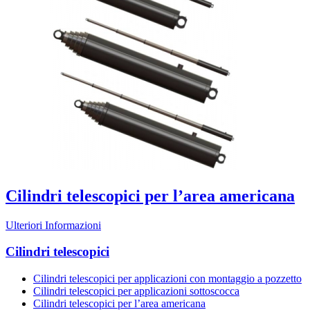
Cilindri telescopici per l’area americana
Ulteriori Informazioni
Cilindri telescopici
Cilindri telescopici per applicazioni con montaggio a pozzetto
Cilindri telescopici per applicazioni sottoscocca
Cilindri telescopici per l’area americana