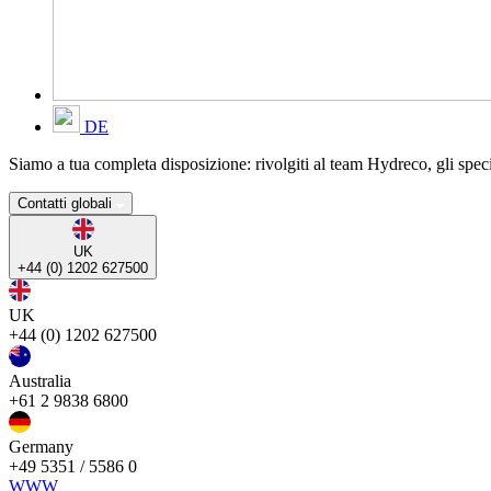
DE
Siamo a tua completa disposizione: rivolgiti al team Hydreco, gli specia
Contatti globali
UK
+44 (0) 1202 627500
UK
+44 (0) 1202 627500
Australia
+61 2 9838 6800
Germany
+49 5351 / 5586 0
WWW