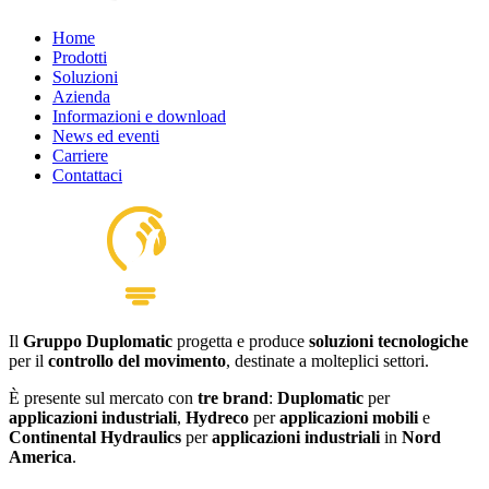
Home
Prodotti
Soluzioni
Azienda
Informazioni e download
News ed eventi
Carriere
Contattaci
Il
Gruppo Duplomatic
progetta e produce
soluzioni tecnologiche
per il
controllo del movimento
, destinate a molteplici settori.
È presente sul mercato con
tre brand
:
Duplomatic
per
applicazioni industriali
,
Hydreco
per
applicazioni mobili
e
Continental Hydraulics
per
applicazioni industriali
in
Nord
America
.