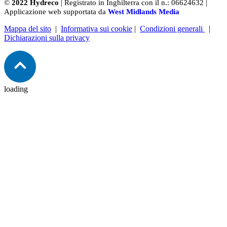
©
2022 Hydreco
| Registrato in Inghilterra con il n.: 06624632 |
Applicazione web supportata da
West Midlands Media
Mappa del sito
|
Informativa sui cookie
|
Condizioni generali
|
Dichiarazioni sulla privacy
loading