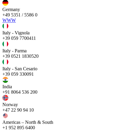
Germany
+49 5351 / 5586 0
WWW
Italy - Vignola
+39 059 7700411
Italy - Parma
+39 0521 1830520
Italy - San Cesario
+39 059 330091
India
+91 8064 536 200
Norway
+47 22 90 94 10
Americas – North & South
+1 952 895 6400