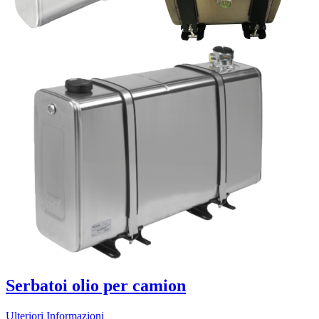
Serbatoi olio per camion
Ulteriori Informazioni