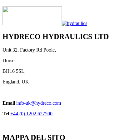
HYDRECO HYDRAULICS LTD
Unit 32, Factory Rd Poole,
Dorset
BH16 5SL,
England, UK
Email
info-uk@hydreco.com
Tel
+44 (0) 1202 627500
MAPPA DEL SITO