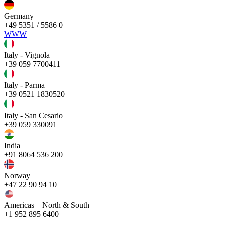
Germany
+49 5351 / 5586 0
WWW
Italy - Vignola
+39 059 7700411
Italy - Parma
+39 0521 1830520
Italy - San Cesario
+39 059 330091
India
+91 8064 536 200
Norway
+47 22 90 94 10
Americas – North & South
+1 952 895 6400