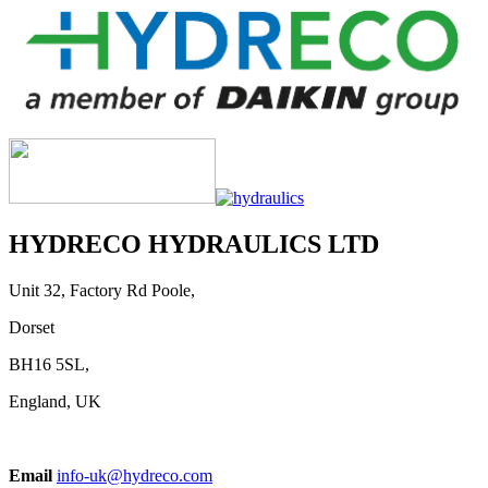
HYDRECO HYDRAULICS LTD
Unit 32, Factory Rd Poole,
Dorset
BH16 5SL,
England, UK
Email
info-uk@hydreco.com