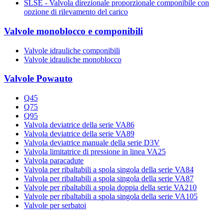
SLSE - Valvola direzionale proporzionale componibile con
opzione di rilevamento del carico
Valvole monoblocco e componibili
Valvole idrauliche componibili
Valvole idrauliche monoblocco
Valvole Powauto
Q45
Q75
Q95
Valvola deviatrice della serie VA86
Valvola deviatrice della serie VA89
Valvola deviatrice manuale della serie D3V
Valvola limitatrice di pressione in linea VA25
Valvola paracadute
Valvola per ribaltabili a spola singola della serie VA84
Valvola per ribaltabili a spola singola della serie VA87
Valvole per ribaltabili a spola doppia della serie VA210
Valvole per ribaltabili a spola singola della serie VA105
Valvole per serbatoi