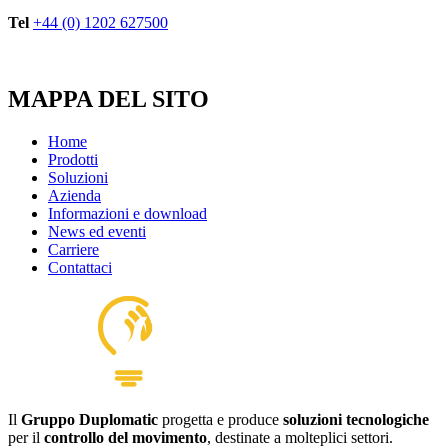
Tel
+44 (0) 1202 627500
MAPPA DEL SITO
Home
Prodotti
Soluzioni
Azienda
Informazioni e download
News ed eventi
Carriere
Contattaci
Il
Gruppo Duplomatic
progetta e produce
soluzioni tecnologiche
per il
controllo del movimento
, destinate a molteplici settori.