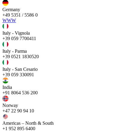
Germany
+49 5351 / 5586 0
WWW
Italy - Vignola
+39 059 7700411
Italy - Parma
+39 0521 1830520
Italy - San Cesario
+39 059 330091
India
+91 8064 536 200
Norway
+47 22 90 94 10
Americas – North & South
+1 952 895 6400