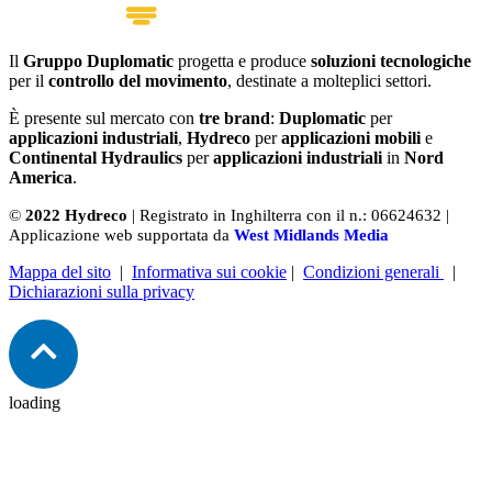
Il
Gruppo Duplomatic
progetta e produce
soluzioni tecnologiche
per il
controllo del movimento
, destinate a molteplici settori.
È presente sul mercato con
tre brand
:
Duplomatic
per
applicazioni industriali
,
Hydreco
per
applicazioni mobili
e
Continental Hydraulics
per
applicazioni industriali
in
Nord
America
.
©
2022 Hydreco
| Registrato in Inghilterra con il n.: 06624632 |
Applicazione web supportata da
West Midlands Media
Mappa del sito
|
Informativa sui cookie
|
Condizioni generali
|
Dichiarazioni sulla privacy
loading