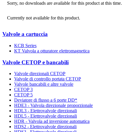
Sorry, no downloads are available for this product at this time.
Currently not available for this product.
Valvole a cartuccia
KCB Series
KT Valvola a otturatore elettromagnetica
Valvole CETOP e bancabili
Valvole direzionali CETOP
Valvole di controllo portata CETOP
Valvole bancabili e altre valvole
CETOP 3
CETOP 5
Deviatore di flusso a 6 porte DD*
HDE3 - Valvola direzionale proporzionale
HDL3 - Elettrovalvole direzionali
HDL5 - Elettrovalvole direzionali
HDR - Valvola ad inversione automatica
HDS2 - Elettrovalvole direzionali
HDS3 - Elettrovalvole direzionali