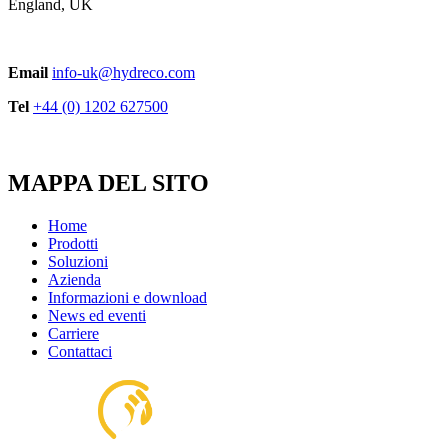
England, UK
Email
info-uk@hydreco.com
Tel
+44 (0) 1202 627500
MAPPA DEL SITO
Home
Prodotti
Soluzioni
Azienda
Informazioni e download
News ed eventi
Carriere
Contattaci