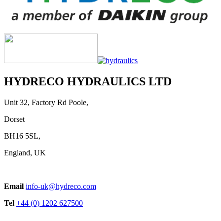
HYDRECO HYDRAULICS LTD
Unit 32, Factory Rd Poole,
Dorset
BH16 5SL,
England, UK
Email
info-uk@hydreco.com
Tel
+44 (0) 1202 627500