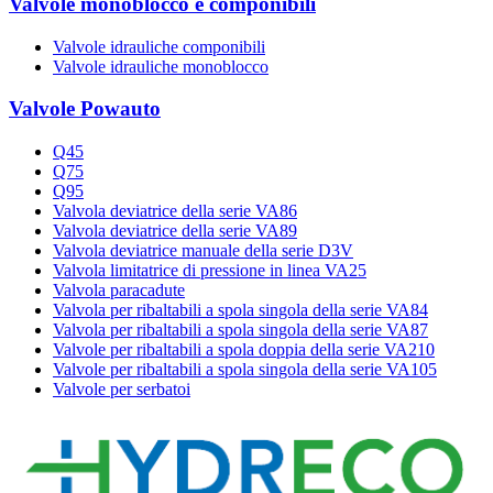
Valvole monoblocco e componibili
Valvole idrauliche componibili
Valvole idrauliche monoblocco
Valvole Powauto
Q45
Q75
Q95
Valvola deviatrice della serie VA86
Valvola deviatrice della serie VA89
Valvola deviatrice manuale della serie D3V
Valvola limitatrice di pressione in linea VA25
Valvola paracadute
Valvola per ribaltabili a spola singola della serie VA84
Valvola per ribaltabili a spola singola della serie VA87
Valvole per ribaltabili a spola doppia della serie VA210
Valvole per ribaltabili a spola singola della serie VA105
Valvole per serbatoi