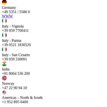
Germany
+49 5351 / 5586 0
WWW
Italy - Vignola
+39 059 7700411
Italy - Parma
+39 0521 1830520
Italy - San Cesario
+39 059 330091
India
+91 8064 536 200
Norway
+47 22 90 94 10
Americas – North & South
+1 952 895 6400