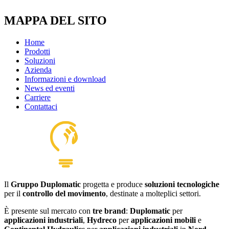
MAPPA DEL SITO
Home
Prodotti
Soluzioni
Azienda
Informazioni e download
News ed eventi
Carriere
Contattaci
Il
Gruppo Duplomatic
progetta e produce
soluzioni tecnologiche
per il
controllo del movimento
, destinate a molteplici settori.
È presente sul mercato con
tre brand
:
Duplomatic
per
applicazioni industriali
,
Hydreco
per
applicazioni mobili
e