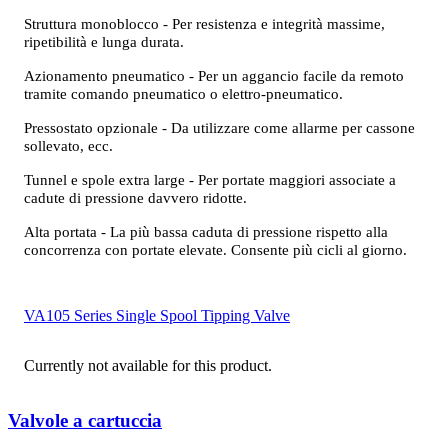
Struttura monoblocco - Per resistenza e integrità massime,
ripetibilità e lunga durata.
Azionamento pneumatico - Per un aggancio facile da remoto
tramite comando pneumatico o elettro-pneumatico.
Pressostato opzionale - Da utilizzare come allarme per cassone
sollevato, ecc.
Tunnel e spole extra large - Per portate maggiori associate a
cadute di pressione davvero ridotte.
Alta portata - La più bassa caduta di pressione rispetto alla
concorrenza con portate elevate. Consente più cicli al giorno.
VA105 Series Single Spool Tipping Valve
Currently not available for this product.
Valvole a cartuccia