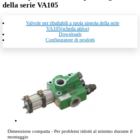
della serie VA105
Valvole per ribaltabili a spola singola della serie
VA105
(scheda attiva)
Downloads
Configuratore di prodotti
Dimensione compatta - Per problemi ridotti al minimo durante il
montaggio