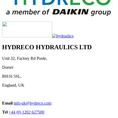
HYDRECO HYDRAULICS LTD
Unit 32, Factory Rd Poole,
Dorset
BH16 5SL,
England, UK
Email
info-uk@hydreco.com
Tel
+44 (0) 1202 627500