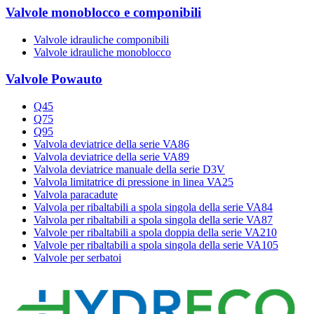
Valvole monoblocco e componibili
Valvole idrauliche componibili
Valvole idrauliche monoblocco
Valvole Powauto
Q45
Q75
Q95
Valvola deviatrice della serie VA86
Valvola deviatrice della serie VA89
Valvola deviatrice manuale della serie D3V
Valvola limitatrice di pressione in linea VA25
Valvola paracadute
Valvola per ribaltabili a spola singola della serie VA84
Valvola per ribaltabili a spola singola della serie VA87
Valvole per ribaltabili a spola doppia della serie VA210
Valvole per ribaltabili a spola singola della serie VA105
Valvole per serbatoi