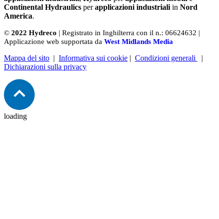
Continental Hydraulics
per
applicazioni industriali
in
Nord
America
.
©
2022 Hydreco
| Registrato in Inghilterra con il n.: 06624632 |
Applicazione web supportata da
West Midlands Media
Mappa del sito
|
Informativa sui cookie
|
Condizioni generali
|
Dichiarazioni sulla privacy
loading