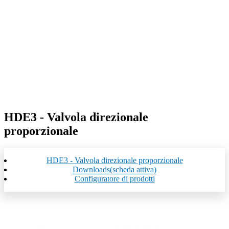
HDE3 - Valvola direzionale
proporzionale
HDE3 - Valvola direzionale proporzionale
Downloads
(scheda attiva)
Configuratore di prodotti