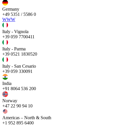
Germany
+49 5351 / 5586 0
WWW
Italy - Vignola
+39 059 7700411
Italy - Parma
+39 0521 1830520
Italy - San Cesario
+39 059 330091
India
+91 8064 536 200
Norway
+47 22 90 94 10
Americas – North & South
+1 952 895 6400