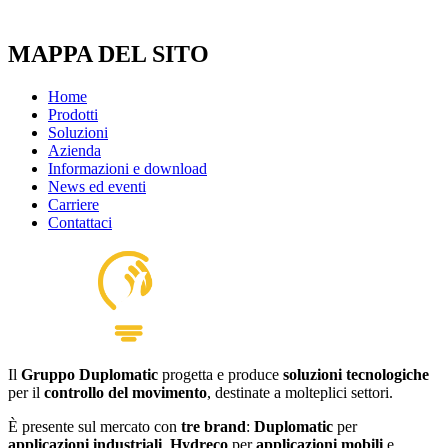
MAPPA DEL SITO
Home
Prodotti
Soluzioni
Azienda
Informazioni e download
News ed eventi
Carriere
Contattaci
Il
Gruppo Duplomatic
progetta e produce
soluzioni tecnologiche
per il
controllo del movimento
, destinate a molteplici settori.
È presente sul mercato con
tre brand
:
Duplomatic
per
applicazioni industriali
,
Hydreco
per
applicazioni mobili
e