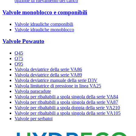
opzione di rilevamento del carico
Valvole monoblocco e componibili
Valvole idrauliche componibili
Valvole idrauliche monoblocco
Valvole Powauto
Q45
Q75
Q95
Valvola deviatrice della serie VA86
Valvola deviatrice della serie VA89
Valvola deviatrice manuale della serie D3V
Valvola limitatrice di pressione in linea VA25
Valvola paracadute
Valvola per ribaltabili a spola singola della serie VA84
Valvola per ribaltabili a spola singola della serie VA87
Valvole per ribaltabili a spola doppia della serie VA210
Valvole per ribaltabili a spola singola della serie VA105
Valvole per serbatoi