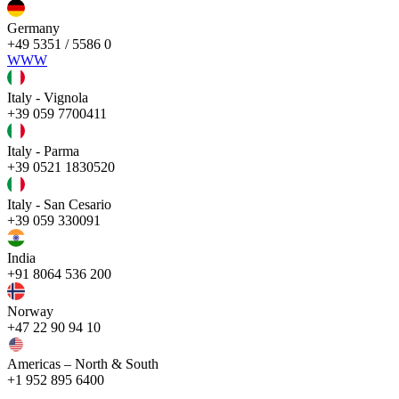
Germany
+49 5351 / 5586 0
WWW
Italy - Vignola
+39 059 7700411
Italy - Parma
+39 0521 1830520
Italy - San Cesario
+39 059 330091
India
+91 8064 536 200
Norway
+47 22 90 94 10
Americas – North & South
+1 952 895 6400