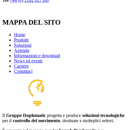
Tel
+44 (0) 1202 627500
MAPPA DEL SITO
Home
Prodotti
Soluzioni
Azienda
Informazioni e download
News ed eventi
Carriere
Contattaci
Il
Gruppo Duplomatic
progetta e produce
soluzioni tecnologiche
per il
controllo del movimento
, destinate a molteplici settori.