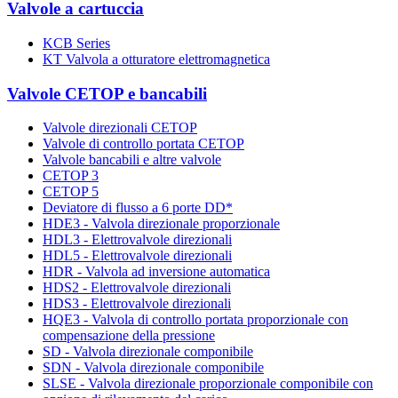
Valvole a cartuccia
KCB Series
KT Valvola a otturatore elettromagnetica
Valvole CETOP e bancabili
Valvole direzionali CETOP
Valvole di controllo portata CETOP
Valvole bancabili e altre valvole
CETOP 3
CETOP 5
Deviatore di flusso a 6 porte DD*
HDE3 - Valvola direzionale proporzionale
HDL3 - Elettrovalvole direzionali
HDL5 - Elettrovalvole direzionali
HDR - Valvola ad inversione automatica
HDS2 - Elettrovalvole direzionali
HDS3 - Elettrovalvole direzionali
HQE3 - Valvola di controllo portata proporzionale con
compensazione della pressione
SD - Valvola direzionale componibile
SDN - Valvola direzionale componibile
SLSE - Valvola direzionale proporzionale componibile con