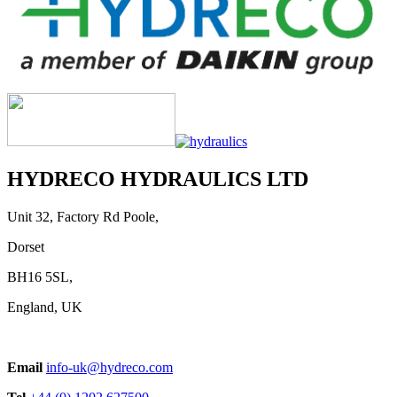
HYDRECO HYDRAULICS LTD
Unit 32, Factory Rd Poole,
Dorset
BH16 5SL,
England, UK
Email
info-uk@hydreco.com