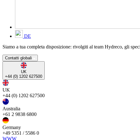
DE
Siamo a tua completa disposizione: rivolgiti al team Hydreco, gli specia
Contatti globali
UK
+44 (0) 1202 627500
UK
+44 (0) 1202 627500
Australia
+61 2 9838 6800
Germany
+49 5351 / 5586 0
WWW