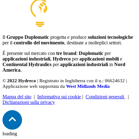
Il
Gruppo Duplomatic
progetta e produce
soluzioni tecnologiche
per il
controllo del movimento
, destinate a molteplici settori.
È presente sul mercato con
tre brand
:
Duplomatic
per
applicazioni industriali
,
Hydreco
per
applicazioni mobili
e
Continental Hydraulics
per
applicazioni industriali
in
Nord
America
.
©
2022 Hydreco
| Registrato in Inghilterra con il n.: 06624632 |
Applicazione web supportata da
West Midlands Media
Mappa del sito
|
Informativa sui cookie
|
Condizioni generali
|
Dichiarazioni sulla privacy
loading