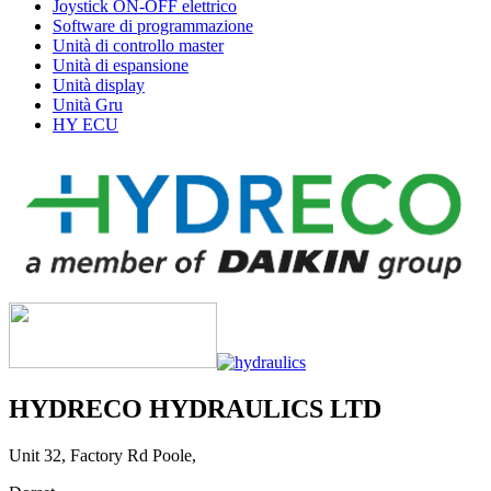
Joystick ON-OFF elettrico
Software di programmazione
Unità di controllo master
Unità di espansione
Unità display
Unità Gru
HY ECU
HYDRECO HYDRAULICS LTD
Unit 32, Factory Rd Poole,