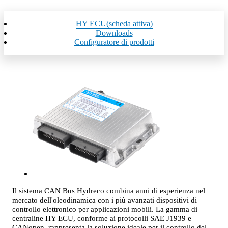
HY ECU
(scheda attiva)
Downloads
Configuratore di prodotti
Il sistema CAN Bus Hydreco combina anni di esperienza nel
mercato dell'oleodinamica con i più avanzati dispositivi di
controllo elettronico per applicazioni mobili. La gamma di
centraline HY ECU, conforme ai protocolli SAE J1939 e
CANopen, rappresenta la soluzione ideale per il controllo del