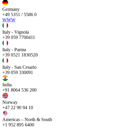
Germany
+49 5351 / 5586 0
WWW
Italy - Vignola
+39 059 7700411
Italy - Parma
+39 0521 1830520
Italy - San Cesario
+39 059 330091
India
+91 8064 536 200
Norway
+47 22 90 94 10
Americas – North & South
+1 952 895 6400