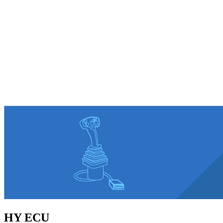
HY ECU