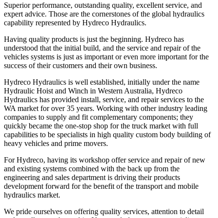
Superior performance, outstanding quality, excellent service, and
expert advice. Those are the cornerstones of the global hydraulics
capability represented by Hydreco Hydraulics.
Having quality products is just the beginning. Hydreco has
understood that the initial build, and the service and repair of the
vehicles systems is just as important or even more important for the
success of their customers and their own business.
Hydreco Hydraulics is well established, initially under the name
Hydraulic Hoist and Winch in Western Australia, Hydreco
Hydraulics has provided install, service, and repair services to the
WA market for over 35 years. Working with other industry leading
companies to supply and fit complementary components; they
quickly became the one-stop shop for the truck market with full
capabilities to be specialists in high quality custom body building of
heavy vehicles and prime movers.
For Hydreco, having its workshop offer service and repair of new
and existing systems combined with the back up from the
engineering and sales department is driving their products
development forward for the benefit of the transport and mobile
hydraulics market.
We pride ourselves on offering quality services, attention to detail