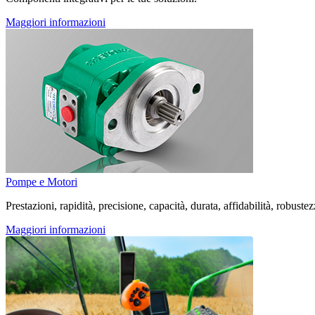
Maggiori informazioni
Pompe e Motori
Prestazioni, rapidità, precisione, capacità, durata, affidabilità, robust
Maggiori informazioni