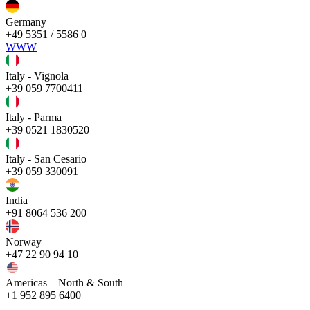
Germany
+49 5351 / 5586 0
WWW
Italy - Vignola
+39 059 7700411
Italy - Parma
+39 0521 1830520
Italy - San Cesario
+39 059 330091
India
+91 8064 536 200
Norway
+47 22 90 94 10
Americas – North & South
+1 952 895 6400