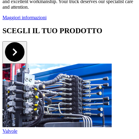
and excellent workmanship. Your truck deserves our specialist care
and attention.
Maggiori informazioni
SCEGLI IL TUO PRODOTTO
Valvole