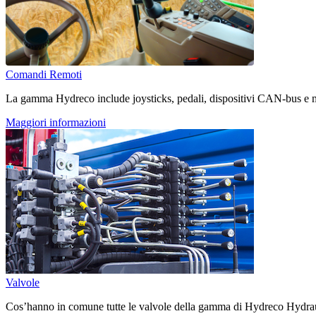
Comandi Remoti
La gamma Hydreco include joysticks, pedali, dispositivi CAN-bus e m
Maggiori informazioni
Valvole
Cos’hanno in comune tutte le valvole della gamma di Hydreco Hydraulics