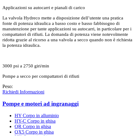
Applicazioni su autocarri e pianali di carico
La valvola Hydreco mette a disposizione dell’utente una pratica
fonte di potenza idraulica a basso costo e basso fabbisogno di
manutenzione per tante applicazioni su autocarri, in particolare per i
compattatori di rifiuti. La domanda di potenza viene notevolmente
ridotta grazie al ricorso a una valvola a secco quando non è richiesta
la potenza idraulica.
3000 psi a 2750 giri/min
Pompe a secco per compattatori di rifiuti
Peso:
Richiedi Informazioni
Pompe e motori ad ingranaggi
HY Corpo in alluminio
HY-C Corpo in ghisa
QR Corpo in ghisa
QX5 Corpo in ghisa