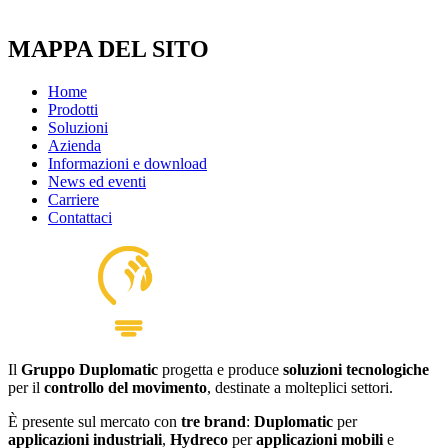
MAPPA DEL SITO
Home
Prodotti
Soluzioni
Azienda
Informazioni e download
News ed eventi
Carriere
Contattaci
Il
Gruppo Duplomatic
progetta e produce
soluzioni tecnologiche
per il
controllo del movimento
, destinate a molteplici settori.
È presente sul mercato con
tre brand
:
Duplomatic
per
applicazioni industriali
,
Hydreco
per
applicazioni mobili
e