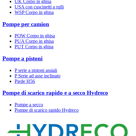
UK Corpo in ghisa
USA con cuscinetti a rulli
WSP Corpo in ghisa
Pompe per camion
POW Corpo in ghisa
PUA Corpo in ghisa
PUT Corpo in ghisa
Pompe a pistoni
P serie a pistoni assiali
P Serie ad asse inclinato
Piede H56
Pompe di scarico rapido e a secco Hydreco
Pompe a secco
Pompe di scarico rapido Hydreco