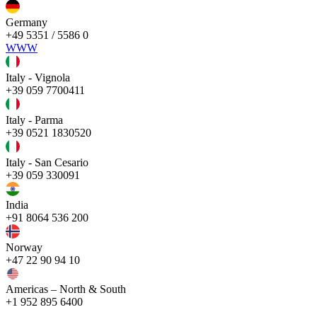
Germany
+49 5351 / 5586 0
WWW
Italy - Vignola
+39 059 7700411
Italy - Parma
+39 0521 1830520
Italy - San Cesario
+39 059 330091
India
+91 8064 536 200
Norway
+47 22 90 94 10
Americas – North & South
+1 952 895 6400