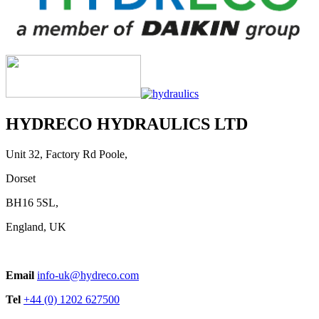
HYDRECO HYDRAULICS LTD
Unit 32, Factory Rd Poole,
Dorset
BH16 5SL,
England, UK
Email
info-uk@hydreco.com
Tel
+44 (0) 1202 627500