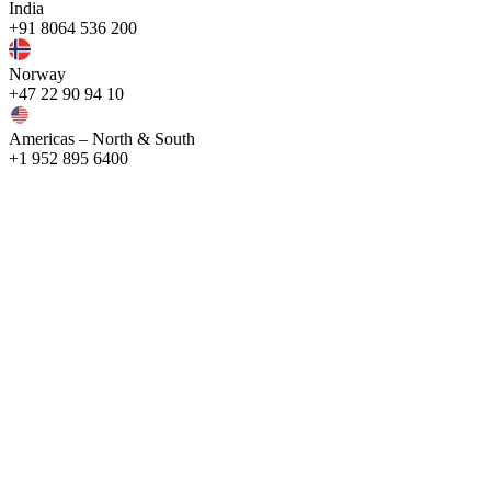
India
+91 8064 536 200
Norway
+47 22 90 94 10
Americas – North & South
+1 952 895 6400