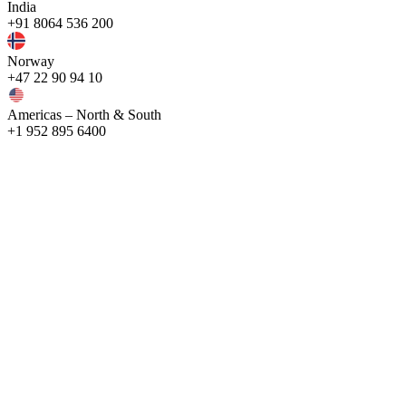
India
+91 8064 536 200
Norway
+47 22 90 94 10
Americas – North & South
+1 952 895 6400