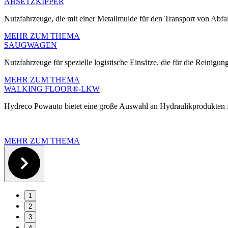
ABSETZKIPPER
Nutzfahrzeuge, die mit einer Metallmulde für den Transport von Abfall
MEHR ZUM THEMA
SAUGWAGEN
Nutzfahrzeuge für spezielle logistische Einsätze, die für die Reinigun
MEHR ZUM THEMA
WALKING FLOOR®-LKW
Hydreco Powauto bietet eine große Auswahl an Hydraulikprodukte
...
MEHR ZUM THEMA
1
2
3
4