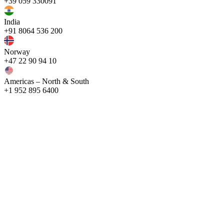
+39 059 330091
India
+91 8064 536 200
Norway
+47 22 90 94 10
Americas – North & South
+1 952 895 6400