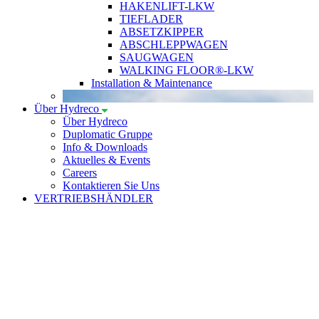
HAKENLIFT-LKW
TIEFLADER
ABSETZKIPPER
ABSCHLEPPWAGEN
SAUGWAGEN
WALKING FLOOR®-LKW
Installation & Maintenance
Über Hydreco
Über Hydreco
Duplomatic Gruppe
Info & Downloads
Aktuelles & Events
Careers
Kontaktieren Sie Uns
VERTRIEBSHÄNDLER