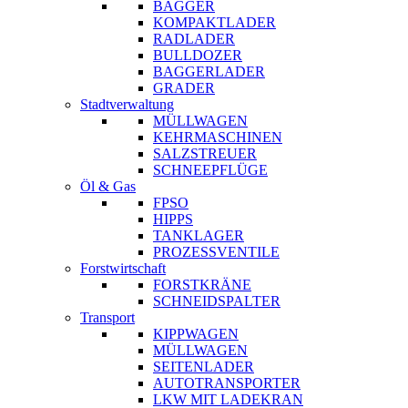
BAGGER
KOMPAKTLADER
RADLADER
BULLDOZER
BAGGERLADER
GRADER
Stadtverwaltung
MÜLLWAGEN
KEHRMASCHINEN
SALZSTREUER
SCHNEEPFLÜGE
Öl & Gas
FPSO
HIPPS
TANKLAGER
PROZESSVENTILE
Forstwirtschaft
FORSTKRÄNE
SCHNEIDSPALTER
Transport
KIPPWAGEN
MÜLLWAGEN
SEITENLADER
AUTOTRANSPORTER
LKW MIT LADEKRAN