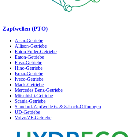
Zapfwellen (PTO)
Aisin-Getriebe
Allison-Getriebe
Eaton Fuller-Getriebe
Eaton-Getriebe
Fuso-Getriebe
Hino-Getriebe
Isuzu-Getriebe
Iveco-Getriebe
Mack-Getriebe
Mercedes Benz-Getriebe
Mitsubishi-Getriebe
Scania-Getriebe
Standard-Zapfwelle 6- & 8-Loch-Öffnungen
UD-Getriebe
Volvo/ZF-Getriebe