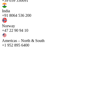
+39 059 330091
India
+91 8064 536 200
Norway
+47 22 90 94 10
Americas – North & South
+1 952 895 6400