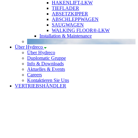
HAKENLIFT-LKW
TIEFLADER
ABSETZKIPPER
ABSCHLEPPWAGEN
SAUGWAGEN
WALKING FLOOR®-LKW
Installation & Maintenance
Über Hydreco
Über Hydreco
Duplomatic Gruppe
Info & Downloads
Aktuelles & Events
Careers
Kontaktieren Sie Uns
VERTRIEBSHÄNDLER