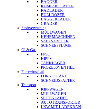
BAGGER
KOMPAKTLADER
RADLADER
BULLDOZER
BAGGERLADER
GRADER
Stadtverwaltung
MÜLLWAGEN
KEHRMASCHINEN
SALZSTREUER
SCHNEEPFLÜGE
Öl & Gas
FPSO
HIPPS
TANKLAGER
PROZESSVENTILE
Forstwirtschaft
FORSTKRÄNE
SCHNEIDSPALTER
Transport
KIPPWAGEN
MÜLLWAGEN
SEITENLADER
AUTOTRANSPORTER
LKW MIT LADEKRAN