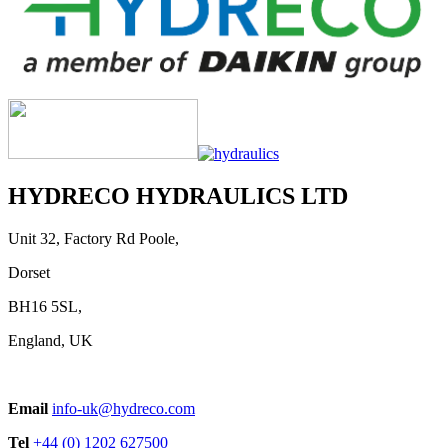
HYDRECO HYDRAULICS LTD
Unit 32, Factory Rd Poole,
Dorset
BH16 5SL,
England, UK
Email
info-uk@hydreco.com
Tel
+44 (0) 1202 627500