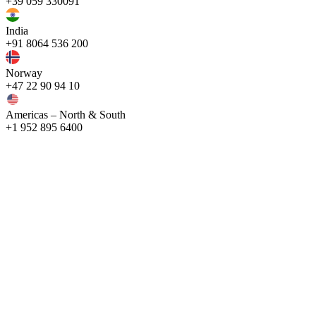
+39 059 330091
India
+91 8064 536 200
Norway
+47 22 90 94 10
Americas – North & South
+1 952 895 6400