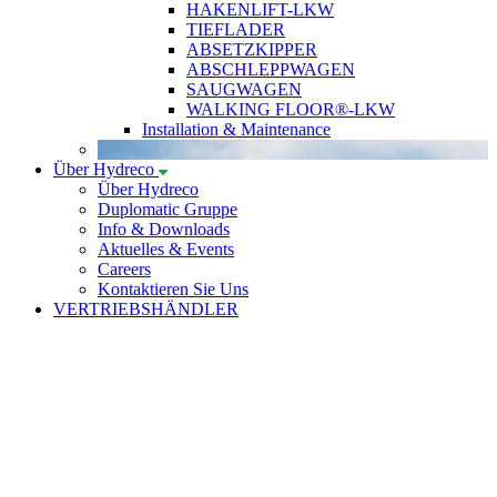
HAKENLIFT-LKW
TIEFLADER
ABSETZKIPPER
ABSCHLEPPWAGEN
SAUGWAGEN
WALKING FLOOR®-LKW
Installation & Maintenance
Über Hydreco
Über Hydreco
Duplomatic Gruppe
Info & Downloads
Aktuelles & Events
Careers
Kontaktieren Sie Uns
VERTRIEBSHÄNDLER