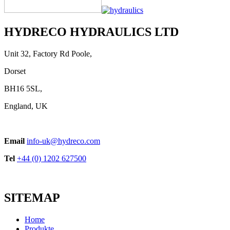
HYDRECO HYDRAULICS LTD
Unit 32, Factory Rd Poole,
Dorset
BH16 5SL,
England, UK
Email
info-uk@hydreco.com
Tel
+44 (0) 1202 627500
SITEMAP
Home
Produkte