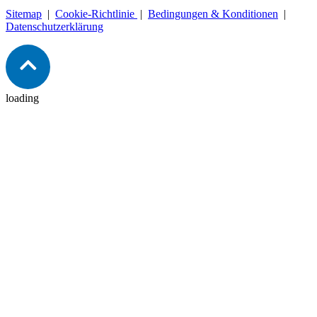
Sitemap
|
Cookie-Richtlinie
|
Bedingungen & Konditionen
|
Datenschutzerklärung
loading