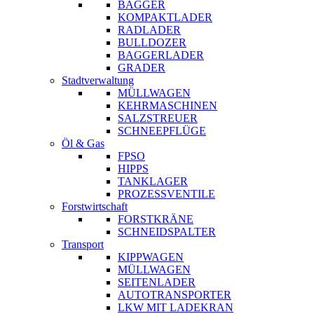
BAGGER
KOMPAKTLADER
RADLADER
BULLDOZER
BAGGERLADER
GRADER
Stadtverwaltung
MÜLLWAGEN
KEHRMASCHINEN
SALZSTREUER
SCHNEEPFLÜGE
Öl & Gas
FPSO
HIPPS
TANKLAGER
PROZESSVENTILE
Forstwirtschaft
FORSTKRÄNE
SCHNEIDSPALTER
Transport
KIPPWAGEN
MÜLLWAGEN
SEITENLADER
AUTOTRANSPORTER
LKW MIT LADEKRAN