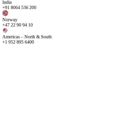
India
+91 8064 536 200
Norway
+47 22 90 94 10
Americas – North & South
+1 952 895 6400