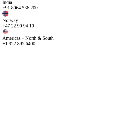
India
+91 8064 536 200
Norway
+47 22 90 94 10
Americas – North & South
+1 952 895 6400