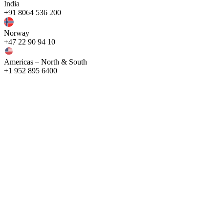
India
+91 8064 536 200
Norway
+47 22 90 94 10
Americas – North & South
+1 952 895 6400