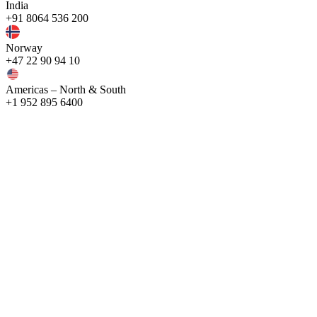
India
+91 8064 536 200
Norway
+47 22 90 94 10
Americas – North & South
+1 952 895 6400