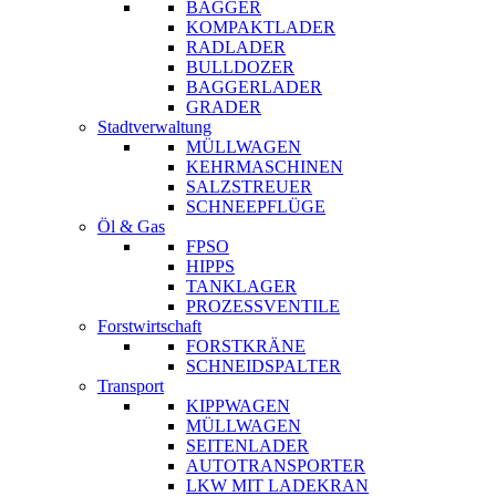
BAGGER
KOMPAKTLADER
RADLADER
BULLDOZER
BAGGERLADER
GRADER
Stadtverwaltung
MÜLLWAGEN
KEHRMASCHINEN
SALZSTREUER
SCHNEEPFLÜGE
Öl & Gas
FPSO
HIPPS
TANKLAGER
PROZESSVENTILE
Forstwirtschaft
FORSTKRÄNE
SCHNEIDSPALTER
Transport
KIPPWAGEN
MÜLLWAGEN
SEITENLADER
AUTOTRANSPORTER
LKW MIT LADEKRAN