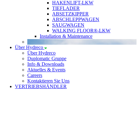
HAKENLIFT-LKW
TIEFLADER
ABSETZKIPPER
ABSCHLEPPWAGEN
SAUGWAGEN
WALKING FLOOR®-LKW
Installation & Maintenance
Über Hydreco
Über Hydreco
Duplomatic Gruppe
Info & Downloads
Aktuelles & Events
Careers
Kontaktieren Sie Uns
VERTRIEBSHÄNDLER