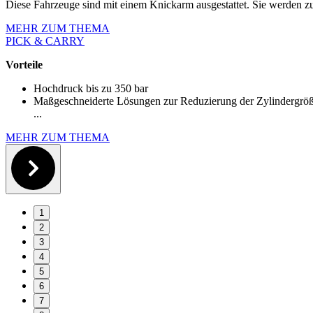
Diese Fahrzeuge sind mit einem Knickarm ausgestattet. Sie werden
MEHR ZUM THEMA
PICK & CARRY
Vorteile
Hochdruck bis zu 350 bar
Maßgeschneiderte Lösungen zur Reduzierung der Zylindergrö
...
MEHR ZUM THEMA
1
2
3
4
5
6
7