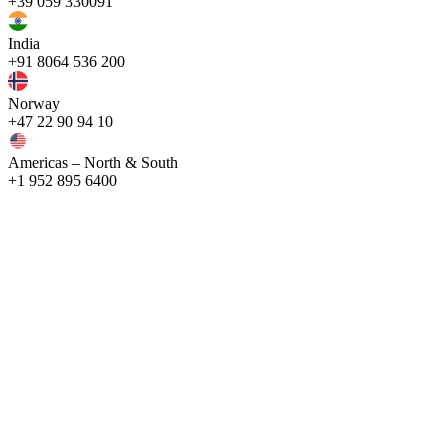
+39 059 330091
India
+91 8064 536 200
Norway
+47 22 90 94 10
Americas – North & South
+1 952 895 6400