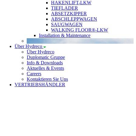
HAKENLIFT-LKW
TIEFLADER
ABSETZKIPPER
ABSCHLEPPWAGEN
SAUGWAGEN
WALKING FLOOR®-LKW
Installation & Maintenance
Über Hydreco
Über Hydreco
Duplomatic Gruppe
Info & Downloads
Aktuelles & Events
Careers
Kontaktieren Sie Uns
VERTRIEBSHÄNDLER