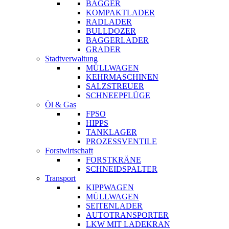
BAGGER
KOMPAKTLADER
RADLADER
BULLDOZER
BAGGERLADER
GRADER
Stadtverwaltung
MÜLLWAGEN
KEHRMASCHINEN
SALZSTREUER
SCHNEEPFLÜGE
Öl & Gas
FPSO
HIPPS
TANKLAGER
PROZESSVENTILE
Forstwirtschaft
FORSTKRÄNE
SCHNEIDSPALTER
Transport
KIPPWAGEN
MÜLLWAGEN
SEITENLADER
AUTOTRANSPORTER
LKW MIT LADEKRAN