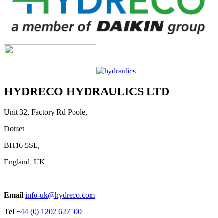
HYDRECO HYDRAULICS LTD
Unit 32, Factory Rd Poole,
Dorset
BH16 5SL,
England, UK
Email
info-uk@hydreco.com
Tel
+44 (0) 1202 627500