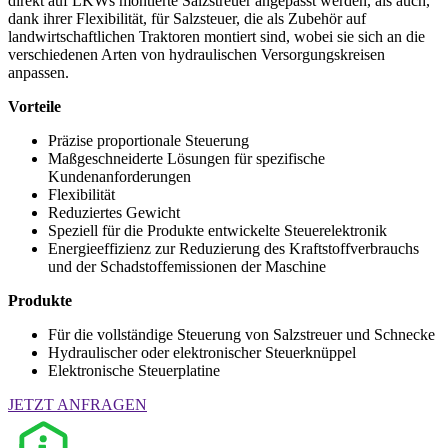
direkt auf LKWs montierte Salzstreuer angepasst werden, als auch,
dank ihrer Flexibilität, für Salzsteuer, die als Zubehör auf
landwirtschaftlichen Traktoren montiert sind, wobei sie sich an die
verschiedenen Arten von hydraulischen Versorgungskreisen
anpassen.
Vorteile
Präzise proportionale Steuerung
Maßgeschneiderte Lösungen für spezifische
Kundenanforderungen
Flexibilität
Reduziertes Gewicht
Speziell für die Produkte entwickelte Steuerelektronik
Energieeffizienz zur Reduzierung des Kraftstoffverbrauchs
und der Schadstoffemissionen der Maschine
Produkte
Für die vollständige Steuerung von Salzstreuer und Schnecke
Hydraulischer oder elektronischer Steuerknüppel
Elektronische Steuerplatine
JETZT ANFRAGEN