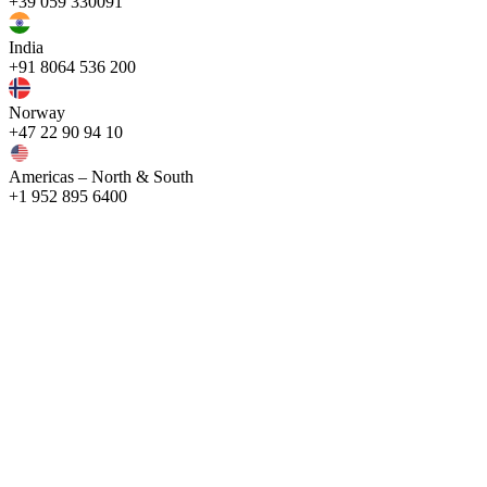
+39 059 330091
India
+91 8064 536 200
Norway
+47 22 90 94 10
Americas – North & South
+1 952 895 6400