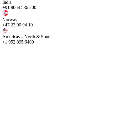
India
+91 8064 536 200
Norway
+47 22 90 94 10
Americas – North & South
+1 952 895 6400