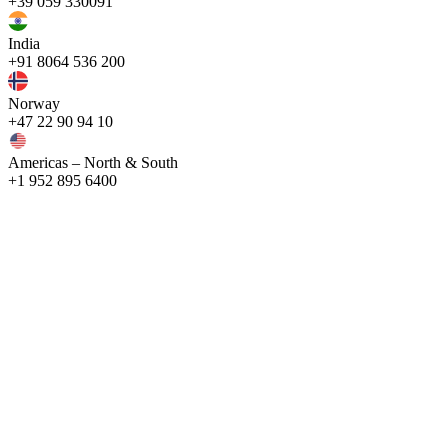
+39 059 330091
India
+91 8064 536 200
Norway
+47 22 90 94 10
Americas – North & South
+1 952 895 6400