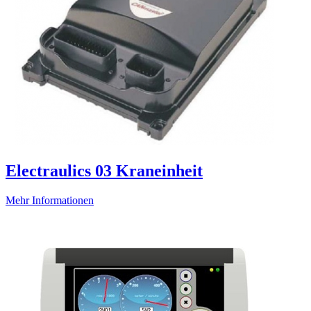
Electraulics 03 Kraneinheit
Mehr Informationen