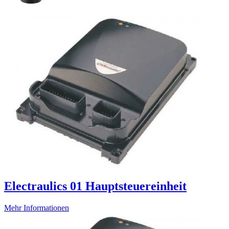
Electraulics 01 Hauptsteuereinheit
Mehr Informationen