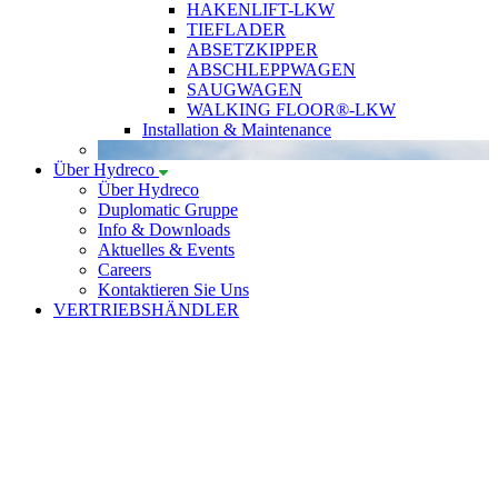
HAKENLIFT-LKW
TIEFLADER
ABSETZKIPPER
ABSCHLEPPWAGEN
SAUGWAGEN
WALKING FLOOR®-LKW
Installation & Maintenance
Über Hydreco
Über Hydreco
Duplomatic Gruppe
Info & Downloads
Aktuelles & Events
Careers
Kontaktieren Sie Uns
VERTRIEBSHÄNDLER