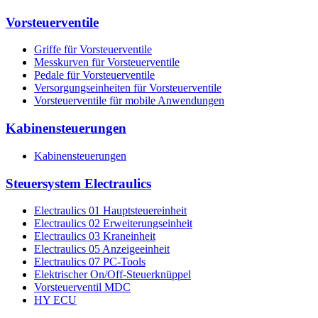
Vorsteuerventile
Griffe für Vorsteuerventile
Messkurven für Vorsteuerventile
Pedale für Vorsteuerventile
Versorgungseinheiten für Vorsteuerventile
Vorsteuerventile für mobile Anwendungen
Kabinensteuerungen
Kabinensteuerungen
Steuersystem Electraulics
Electraulics 01 Hauptsteuereinheit
Electraulics 02 Erweiterungseinheit
Electraulics 03 Kraneinheit
Electraulics 05 Anzeigeeinheit
Electraulics 07 PC-Tools
Elektrischer On/Off-Steuerknüppel
Vorsteuerventil MDC
HY ECU