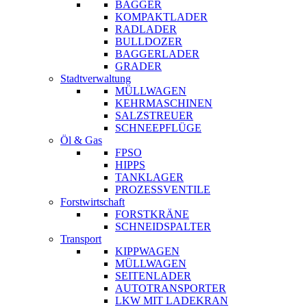
BAGGER
KOMPAKTLADER
RADLADER
BULLDOZER
BAGGERLADER
GRADER
Stadtverwaltung
MÜLLWAGEN
KEHRMASCHINEN
SALZSTREUER
SCHNEEPFLÜGE
Öl & Gas
FPSO
HIPPS
TANKLAGER
PROZESSVENTILE
Forstwirtschaft
FORSTKRÄNE
SCHNEIDSPALTER
Transport
KIPPWAGEN
MÜLLWAGEN
SEITENLADER
AUTOTRANSPORTER
LKW MIT LADEKRAN