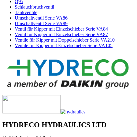
Q95
Schlauchbruchventil
Tankventile
Umschaltventil Serie VA86
Umschaltventil Serie VA89
Ventil für Kipper mit Einzelschieber Serie VA84
Ventil für Kipper mit Einzelschieber Serie VA87
Ventile für Kipper mit Doppelschieber Serie VA210
Ventile für Kipper mit Einzelschieber Serie VA105
HYDRECO HYDRAULICS LTD