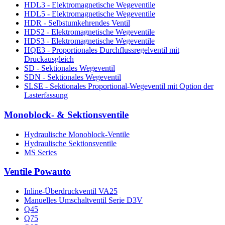
HDL3 - Elektromagnetische Wegeventile
HDL5 - Elektromagnetische Wegeventile
HDR - Selbstumkehrendes Ventil
HDS2 - Elektromagnetische Wegeventile
HDS3 - Elektromagnetische Wegeventile
HQE3 - Proportionales Durchflussregelventil mit
Druckausgleich
SD - Sektionales Wegeventil
SDN - Sektionales Wegeventil
SLSE - Sektionales Proportional-Wegeventil mit Option der
Lasterfassung
Monoblock- & Sektionsventile
Hydraulische Monoblock-Ventile
Hydraulische Sektionsventile
MS Series
Ventile Powauto
Inline-Überdruckventil VA25
Manuelles Umschaltventil Serie D3V
Q45
Q75