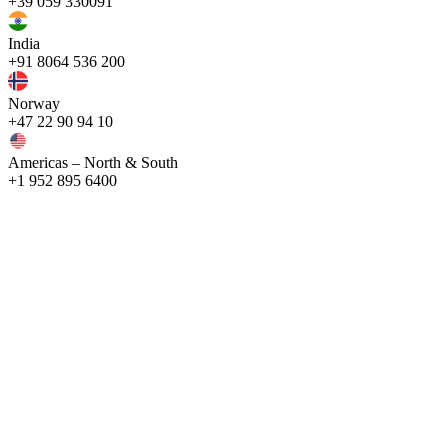
+39 059 330091
India
+91 8064 536 200
Norway
+47 22 90 94 10
Americas – North & South
+1 952 895 6400