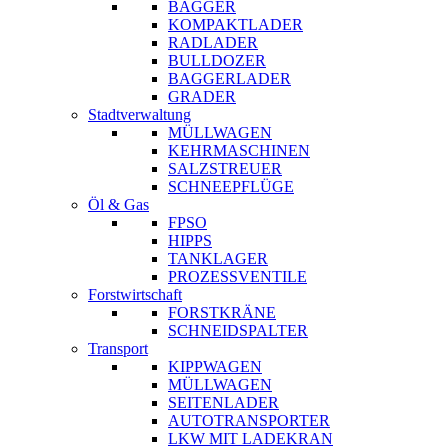
BAGGER
KOMPAKTLADER
RADLADER
BULLDOZER
BAGGERLADER
GRADER
Stadtverwaltung
MÜLLWAGEN
KEHRMASCHINEN
SALZSTREUER
SCHNEEPFLÜGE
Öl & Gas
FPSO
HIPPS
TANKLAGER
PROZESSVENTILE
Forstwirtschaft
FORSTKRÄNE
SCHNEIDSPALTER
Transport
KIPPWAGEN
MÜLLWAGEN
SEITENLADER
AUTOTRANSPORTER
LKW MIT LADEKRAN