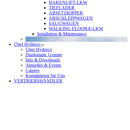
HAKENLIFT-LKW
TIEFLADER
ABSETZKIPPER
ABSCHLEPPWAGEN
SAUGWAGEN
WALKING FLOOR®-LKW
Installation & Maintenance
Über Hydreco
Über Hydreco
Duplomatic Gruppe
Info & Downloads
Aktuelles & Events
Careers
Kontaktieren Sie Uns
VERTRIEBSHÄNDLER