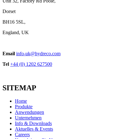
Unit 32, Factory Rd Poole,
Dorset
BH16 5SL,
England, UK
Email
info-uk@hydreco.com
Tel
+44 (0) 1202 627500
SITEMAP
Home
Produkte
Anwendungen
Unternehmen
Info & Downloads
Aktuelles & Events
Careers