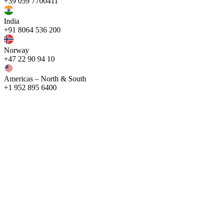
+39 059 7700411
India
+91 8064 536 200
Norway
+47 22 90 94 10
Americas – North & South
+1 952 895 6400