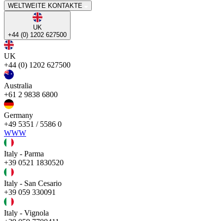
WELTWEITE KONTAKTE
UK
+44 (0) 1202 627500
UK
+44 (0) 1202 627500
Australia
+61 2 9838 6800
Germany
+49 5351 / 5586 0
WWW
Italy - Parma
+39 0521 1830520
Italy - San Cesario
+39 059 330091
Italy - Vignola