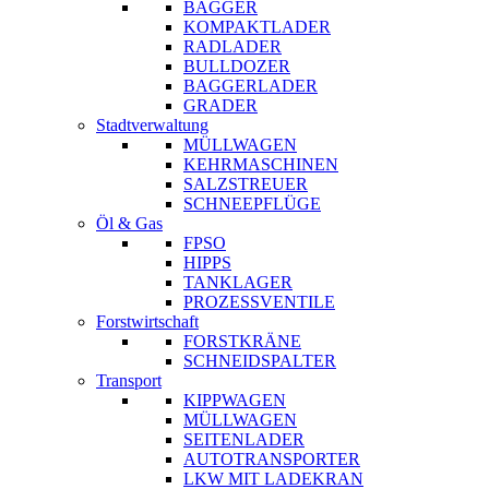
BAGGER
KOMPAKTLADER
RADLADER
BULLDOZER
BAGGERLADER
GRADER
Stadtverwaltung
MÜLLWAGEN
KEHRMASCHINEN
SALZSTREUER
SCHNEEPFLÜGE
Öl & Gas
FPSO
HIPPS
TANKLAGER
PROZESSVENTILE
Forstwirtschaft
FORSTKRÄNE
SCHNEIDSPALTER
Transport
KIPPWAGEN
MÜLLWAGEN
SEITENLADER
AUTOTRANSPORTER
LKW MIT LADEKRAN