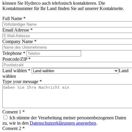
können Sie Hydreco auch telefonisch kontaktieren. Die
Kontaktnummer für Ihr Land finden Sie auf unserer Kontaktseite.
Full Name
*
Email Adresse
*
Company Name
*
Telephone
*
Postcode/ZIP
*
Land wählen
*
Land
wählen
Type your message
*
Consent 1
*
Ich stimme der Verarbeitung meiner personenbezogenen Daten
zu, wie in den
Datenschutzerklärungen angegeben
.
Consent 2
*