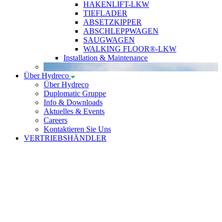
HAKENLIFT-LKW
TIEFLADER
ABSETZKIPPER
ABSCHLEPPWAGEN
SAUGWAGEN
WALKING FLOOR®-LKW
Installation & Maintenance
Über Hydreco
Über Hydreco
Duplomatic Gruppe
Info & Downloads
Aktuelles & Events
Careers
Kontaktieren Sie Uns
VERTRIEBSHÄNDLER