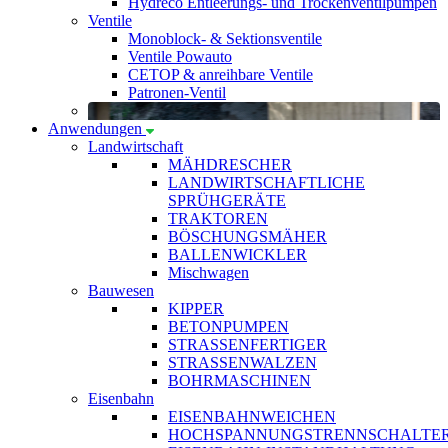
Hydreco Entleerungs- und Trockenventilpumpen
Ventile
Monoblock- & Sektionsventile
Ventile Powauto
CETOP & anreihbare Ventile
Patronen-Ventil
Anwendungen
Landwirtschaft
MÄHDRESCHER
LANDWIRTSCHAFTLICHE
SPRÜHGERÄTE
TRAKTOREN
BÖSCHUNGSMÄHER
BALLENWICKLER
Mischwagen
Bauwesen
KIPPER
BETONPUMPEN
STRASSENFERTIGER
STRASSENWALZEN
BOHRMASCHINEN
Eisenbahn
EISENBAHNWEICHEN
HOCHSPANNUNGSTRENNSCHALTE