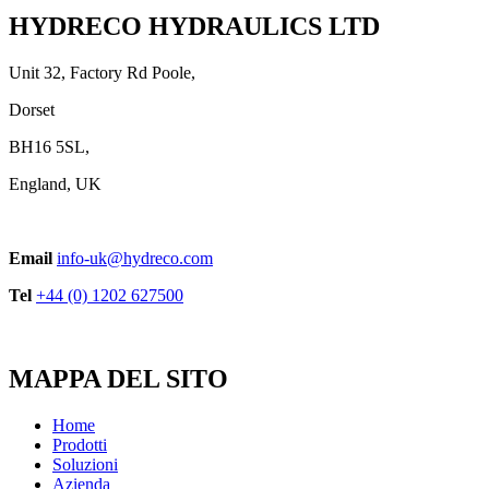
HYDRECO HYDRAULICS LTD
Unit 32, Factory Rd Poole,
Dorset
BH16 5SL,
England, UK
Email
info-uk@hydreco.com
Tel
+44 (0) 1202 627500
MAPPA DEL SITO
Home
Prodotti
Soluzioni
Azienda