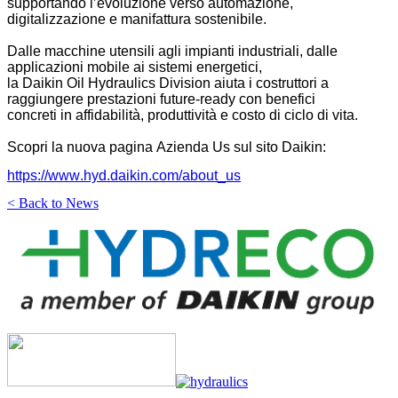
supportando l’evoluzione verso automazione,
digitalizzazione e manifattura sostenibile.
Dalle macchine utensili agli impianti industriali, dalle
applicazioni mobile ai sistemi energetici,
la Daikin Oil
Hydraulics
Division
aiuta i costruttori a
raggiungere prestazioni future-ready con benefici
concreti in affidabilità, produttività e costo di ciclo di vita.
Scopri la nuova pagina Azienda
Us
sul sito Daikin:
https://www.hyd.daikin.com/about_us
< Back to News