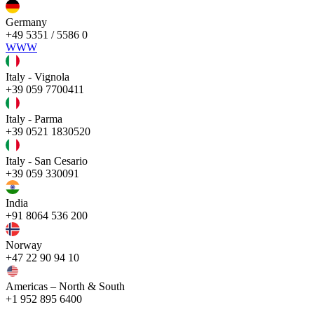
Germany
+49 5351 / 5586 0
WWW
Italy - Vignola
+39 059 7700411
Italy - Parma
+39 0521 1830520
Italy - San Cesario
+39 059 330091
India
+91 8064 536 200
Norway
+47 22 90 94 10
Americas – North & South
+1 952 895 6400