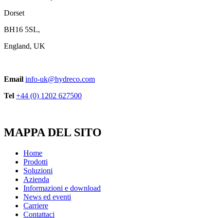
Dorset
BH16 5SL,
England, UK
Email
info-uk@hydreco.com
Tel
+44 (0) 1202 627500
MAPPA DEL SITO
Home
Prodotti
Soluzioni
Azienda
Informazioni e download
News ed eventi
Carriere
Contattaci