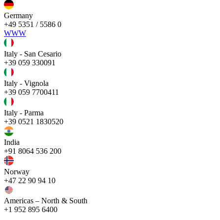
Germany
+49 5351 / 5586 0
WWW
Italy - San Cesario
+39 059 330091
Italy - Vignola
+39 059 7700411
Italy - Parma
+39 0521 1830520
India
+91 8064 536 200
Norway
+47 22 90 94 10
Americas – North & South
+1 952 895 6400