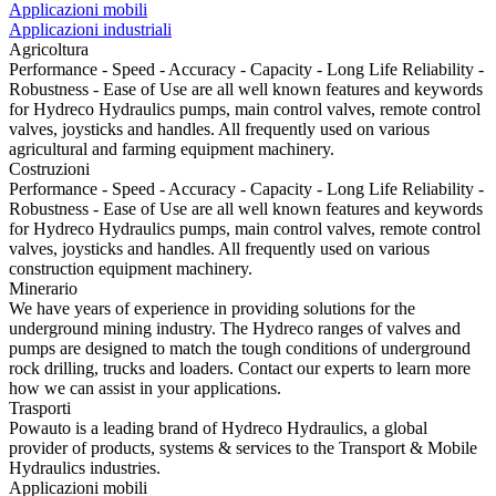
Applicazioni mobili
Applicazioni industriali
Agricoltura
Performance - Speed - Accuracy - Capacity - Long Life Reliability -
Robustness - Ease of Use are all well known features and keywords
for Hydreco Hydraulics pumps, main control valves, remote control
valves, joysticks and handles. All frequently used on various
agricultural and farming equipment machinery.
Costruzioni
Performance - Speed - Accuracy - Capacity - Long Life Reliability -
Robustness - Ease of Use are all well known features and keywords
for Hydreco Hydraulics pumps, main control valves, remote control
valves, joysticks and handles. All frequently used on various
construction equipment machinery.
Minerario
We have years of experience in providing solutions for the
underground mining industry. The Hydreco ranges of valves and
pumps are designed to match the tough conditions of underground
rock drilling, trucks and loaders. Contact our experts to learn more
how we can assist in your applications.
Trasporti
Powauto is a leading brand of Hydreco Hydraulics, a global
provider of products, systems & services to the Transport & Mobile
Hydraulics industries.
Applicazioni mobili