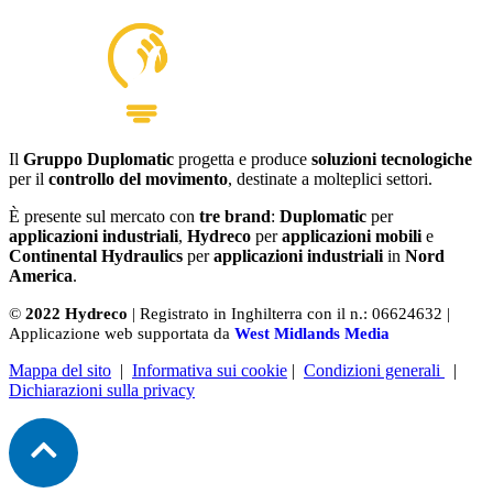
Il
Gruppo Duplomatic
progetta e produce
soluzioni tecnologiche
per il
controllo del movimento
, destinate a molteplici settori.
È presente sul mercato con
tre brand
:
Duplomatic
per
applicazioni industriali
,
Hydreco
per
applicazioni mobili
e
Continental Hydraulics
per
applicazioni industriali
in
Nord
America
.
©
2022 Hydreco
| Registrato in Inghilterra con il n.: 06624632 |
Applicazione web supportata da
West Midlands Media
Mappa del sito
|
Informativa sui cookie
|
Condizioni generali
|
Dichiarazioni sulla privacy