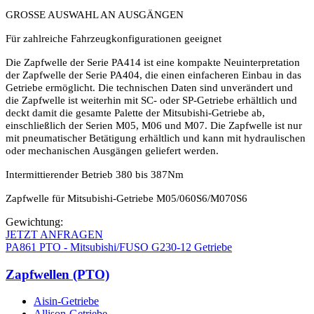
GROSSE AUSWAHL AN AUSGÄNGEN
Für zahlreiche Fahrzeugkonfigurationen geeignet
Die Zapfwelle der Serie PA414 ist eine kompakte Neuinterpretation
der Zapfwelle der Serie PA404, die einen einfacheren Einbau in das
Getriebe ermöglicht. Die technischen Daten sind unverändert und
die Zapfwelle ist weiterhin mit SC- oder SP-Getriebe erhältlich und
deckt damit die gesamte Palette der Mitsubishi-Getriebe ab,
einschließlich der Serien M05, M06 und M07. Die Zapfwelle ist nur
mit pneumatischer Betätigung erhältlich und kann mit hydraulischen
oder mechanischen Ausgängen geliefert werden.
Intermittierender Betrieb 380 bis 387Nm
Zapfwelle für Mitsubishi-Getriebe M05/060S6/M070S6
Gewichtung:
JETZT ANFRAGEN
PA861 PTO - Mitsubishi/FUSO G230-12 Getriebe
Zapfwellen (PTO)
Aisin-Getriebe
Allison-Getriebe