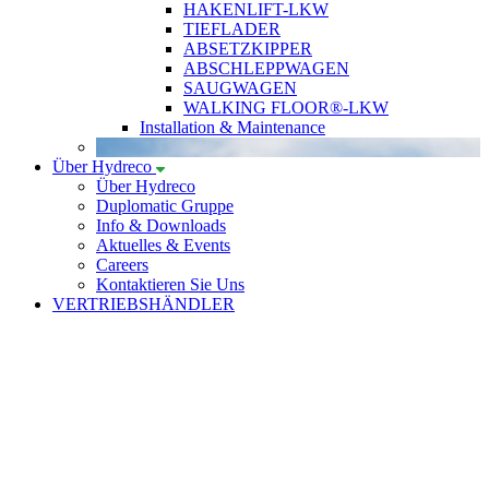
HAKENLIFT-LKW
TIEFLADER
ABSETZKIPPER
ABSCHLEPPWAGEN
SAUGWAGEN
WALKING FLOOR®-LKW
Installation & Maintenance
Über Hydreco
Über Hydreco
Duplomatic Gruppe
Info & Downloads
Aktuelles & Events
Careers
Kontaktieren Sie Uns
VERTRIEBSHÄNDLER