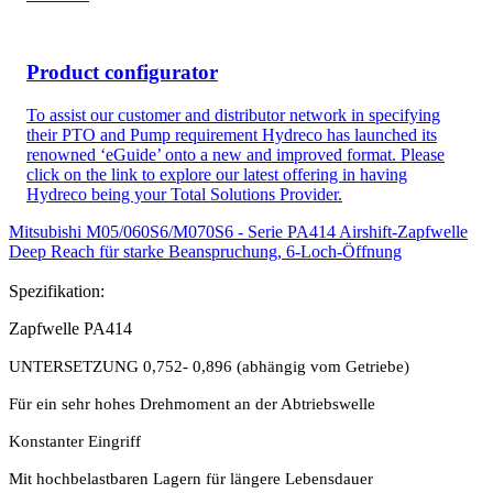
Product configurator
To assist our customer and distributor network in specifying
their PTO and Pump requirement Hydreco has launched its
renowned ‘eGuide’ onto a new and improved format. Please
click on the link to explore our latest offering in having
Hydreco being your Total Solutions Provider.
Mitsubishi M05/060S6/M070S6 - Serie PA414 Airshift-Zapfwelle
Deep Reach für starke Beanspruchung, 6-Loch-Öffnung
Spezifikation:
Zapfwelle PA414
UNTERSETZUNG 0,752- 0,896 (abhängig vom Getriebe)
Für ein sehr hohes Drehmoment an der Abtriebswelle
Konstanter Eingriff
Mit hochbelastbaren Lagern für längere Lebensdauer