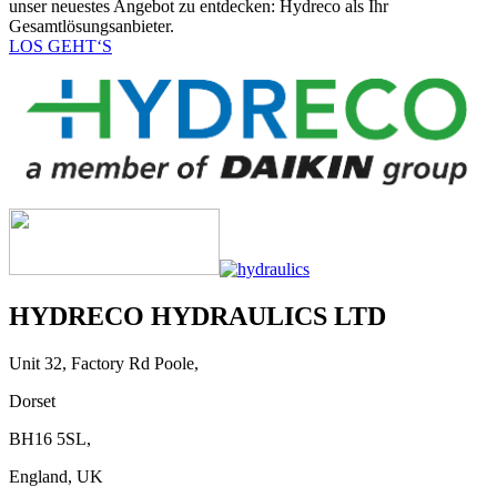
unser neuestes Angebot zu entdecken: Hydreco als Ihr
Gesamtlösungsanbieter.
LOS GEHT‘S
HYDRECO HYDRAULICS LTD
Unit 32, Factory Rd Poole,
Dorset
BH16 5SL,
England, UK