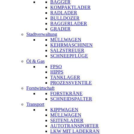
BAGGER
KOMPAKTLADER
RADLADER
BULLDOZER
BAGGERLADER
GRADER
Stadtverwaltung
MÜLLWAGEN
KEHRMASCHINEN
SALZSTREUER
SCHNEEPFLÜGE
Öl & Gas
FPSO
HIPPS
TANKLAGER
PROZESSVENTILE
Forstwirtschaft
FORSTKRÄNE
SCHNEIDSPALTER
Transport
KIPPWAGEN
MÜLLWAGEN
SEITENLADER
AUTOTRANSPORTER
LKW MIT LADEKRAN