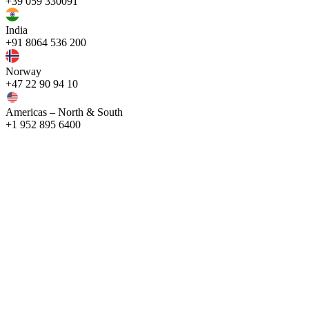
+39 059 330091
India
+91 8064 536 200
Norway
+47 22 90 94 10
Americas – North & South
+1 952 895 6400