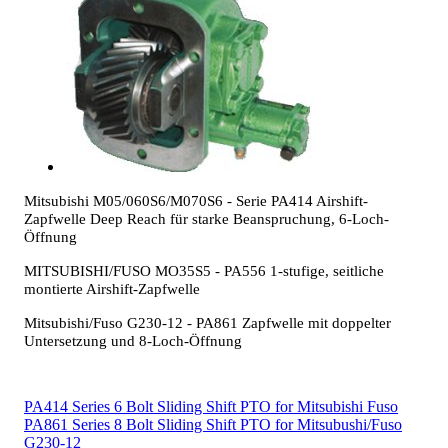
Mitsubishi M05/060S6/M070S6 - Serie PA414 Airshift-
Zapfwelle Deep Reach für starke Beanspruchung, 6-Loch-
Öffnung
MITSUBISHI/FUSO MO35S5 - PA556 1-stufige, seitliche
montierte Airshift-Zapfwelle
Mitsubishi/Fuso G230-12 - PA861 Zapfwelle mit doppelter
Untersetzung und 8-Loch-Öffnung
PA414 Series 6 Bolt Sliding Shift PTO for Mitsubishi Fuso
PA861 Series 8 Bolt Sliding Shift PTO for Mitsubushi/Fuso
G230-12