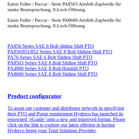
Eaton Fuller / Paccar - Serie PA8503 Airshift-Zapfwelle für
starke Beanspruchung, 8-Loch-Öffnung
Eaton Fuller / Paccar - Serie PA8600 Airshift-Zapfwelle für
starke Beanspruchung, 8-Loch-Öffnung
PA856 Series SAE 8 Bolt sliding Shift PTO
PA850/851/852 Series SAE 8 Bolt Sliding Shift PTO
PA76 Series SAE 6 Bolt Sliding Shift PTO
PA8503 Series SAE 8 Bolt Sliding Shift PTO
PA4900 Series SAE 8 Bolt Hotshift PTO
PA8600 Series SAE 8 Bolt Sliding Shift PTO
Product configurator
To assist our customer and distributor network in specifying
their PTO and Pump requirement Hydreco has launched its
renowned ‘eGuide’ onto a new and improved format. Please
click on the link to explore our latest offering in having
Hydreco being your Total Solutions Provider.