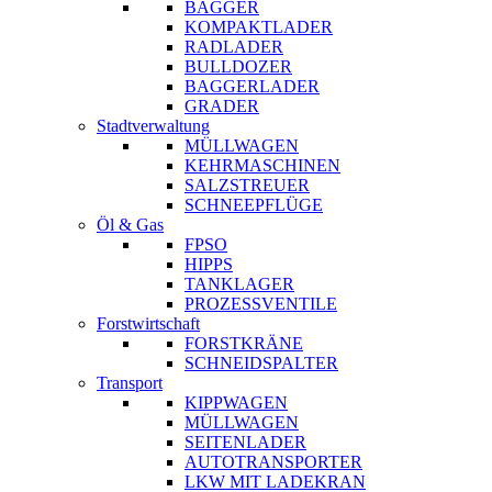
BAGGER
KOMPAKTLADER
RADLADER
BULLDOZER
BAGGERLADER
GRADER
Stadtverwaltung
MÜLLWAGEN
KEHRMASCHINEN
SALZSTREUER
SCHNEEPFLÜGE
Öl & Gas
FPSO
HIPPS
TANKLAGER
PROZESSVENTILE
Forstwirtschaft
FORSTKRÄNE
SCHNEIDSPALTER
Transport
KIPPWAGEN
MÜLLWAGEN
SEITENLADER
AUTOTRANSPORTER
LKW MIT LADEKRAN