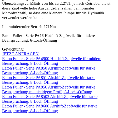
Übersetzungsverhältnis von bis zu 2,27:1, je nach Getriebe, bietet
diese Zapfwelle hohe Ausgangsdrehzahlen bei normaler
Motordrehzahl, so dass eine kleinere Pumpe für die Hydraulik
verwendet werden kann.
Intermittierender Betrieb 271Nm
Eaton Fuller - Serie PA76 Hotshift-Zapfwelle für mittlere
Beanspruchung, 6-Loch-Öffnung
Gewichtung:
JETZT ANFRAGEN
Eaton Fuller - Serie PA4900 Hotshift-Zapfwelle für mittlere
Beanspruchung, 8-Loch-Öffnung
Eaton Fuller - Serie PA850 Airshift-Zapfwelle für starke
Beanspruchung, 8-Loch-Öffnung
Eaton Fuller - Serie PA851 Airshift-Zapfwelle für starke
Beanspruchung, 8-Loch-Öffnung
Eaton Fuller - Serie PA856 Airshift-Zapfwelle für starke
Beanspruchung mit niedrigem Profil, 8-Loch-Öffnung
Eaton Fuller - Serie PA8503 Airshift-Zapfwelle für starke
Beanspruchung, 8-Loch-Öffnung
Eaton Fuller - Serie PA8600 Airshift-Zapfwelle für starke
Beanspruchung, 8-Loch-Öffnung