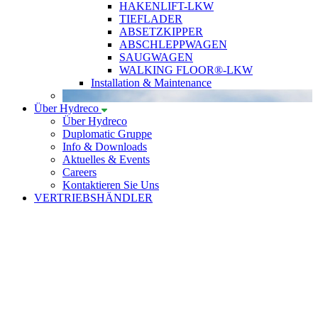
HAKENLIFT-LKW
TIEFLADER
ABSETZKIPPER
ABSCHLEPPWAGEN
SAUGWAGEN
WALKING FLOOR®-LKW
Installation & Maintenance
Über Hydreco
Über Hydreco
Duplomatic Gruppe
Info & Downloads
Aktuelles & Events
Careers
Kontaktieren Sie Uns
VERTRIEBSHÄNDLER