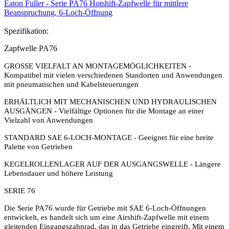
Eaton Fuller - Serie PA76 Hotshift-Zapfwelle für mittlere
Beanspruchung, 6-Loch-Öffnung
Spezifikation:
Zapfwelle PA76
GROSSE VIELFALT AN MONTAGEMÖGLICHKEITEN -
Kompatibel mit vielen verschiedenen Standorten und Anwendungen
mit pneumatischen und Kabelsteuerungen
ERHÄLTLICH MIT MECHANISCHEN UND HYDRAULISCHEN
AUSGÄNGEN - Vielfältige Optionen für die Montage an einer
Vielzahl von Anwendungen
STANDARD SAE 6-LOCH-MONTAGE - Geeignet für eine breite
Palette von Getrieben
KEGELROLLENLAGER AUF DER AUSGANGSWELLE - Längere
Lebensdauer und höhere Leistung
SERIE 76
Die Serie PA76 wurde für Getriebe mit SAE 6-Loch-Öffnungen
entwickelt, es handelt sich um eine Airshift-Zapfwelle mit einem
gleitenden Eingangszahnrad, das in das Getriebe eingreift. Mit einem