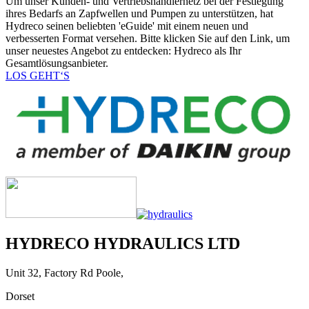
Um unser Kunden- und Vertriebshändlernetz bei der Festlegung
ihres Bedarfs an Zapfwellen und Pumpen zu unterstützen, hat
Hydreco seinen beliebten 'eGuide' mit einem neuen und
verbesserten Format versehen. Bitte klicken Sie auf den Link, um
unser neuestes Angebot zu entdecken: Hydreco als Ihr
Gesamtlösungsanbieter.
LOS GEHT‘S
HYDRECO HYDRAULICS LTD
Unit 32, Factory Rd Poole,
Dorset