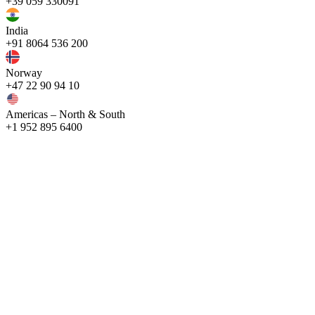
+39 059 330091
India
+91 8064 536 200
Norway
+47 22 90 94 10
Americas – North & South
+1 952 895 6400