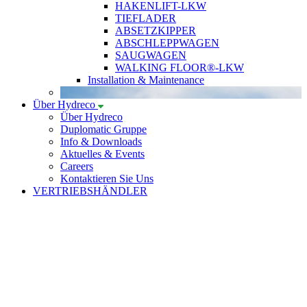
HAKENLIFT-LKW
TIEFLADER
ABSETZKIPPER
ABSCHLEPPWAGEN
SAUGWAGEN
WALKING FLOOR®-LKW
Installation & Maintenance
Über Hydreco
Über Hydreco
Duplomatic Gruppe
Info & Downloads
Aktuelles & Events
Careers
Kontaktieren Sie Uns
VERTRIEBSHÄNDLER