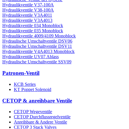
Hydraulikventile V37-100A
Hydraulikventile V38-100A
Hydraulikventile V3A4011
Hydraulikventile V3A4013
Hydraulikventile 034 Monoblock
Hydraulikventile 035 Monoblock
Hydraulikventile 4009/4109 Monoblock
Hydraulische Umschaltventile DSV06
Hydraulische Umschaltventile DSV11
Hydraulikventile V4A4013 Monoblock
Hydraulikventile UV07 Ablass
Hydraulische Umschaltventile SSV09
Patronen-Ventil
KCB Series
KT Poppet Solenoid
CETOP & anreihbare Ventile
CETOP Wegeventile
CETOP Durchflussregelventile
Anreihbare & Andere Ventile
CETOP 3 Stack Valves