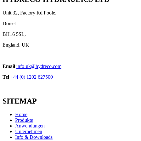
Unit 32, Factory Rd Poole,
Dorset
BH16 5SL,
England, UK
Email
info-uk@hydreco.com
Tel
+44 (0) 1202 627500
SITEMAP
Home
Produkte
Anwendungen
Unternehmen
Info & Downloads