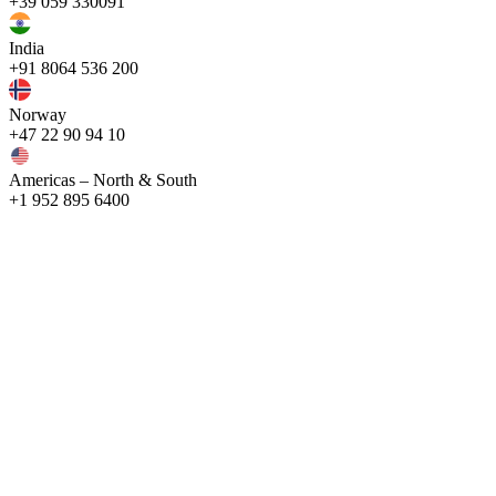
+39 059 330091
India
+91 8064 536 200
Norway
+47 22 90 94 10
Americas – North & South
+1 952 895 6400