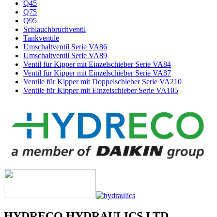
Q45
Q75
Q95
Schlauchbruchventil
Tankventile
Umschaltventil Serie VA86
Umschaltventil Serie VA89
Ventil für Kipper mit Einzelschieber Serie VA84
Ventil für Kipper mit Einzelschieber Serie VA87
Ventile für Kipper mit Doppelschieber Serie VA210
Ventile für Kipper mit Einzelschieber Serie VA105
HYDRECO HYDRAULICS LTD