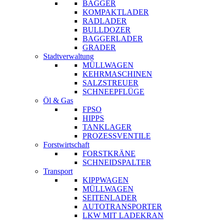
BAGGER
KOMPAKTLADER
RADLADER
BULLDOZER
BAGGERLADER
GRADER
Stadtverwaltung
MÜLLWAGEN
KEHRMASCHINEN
SALZSTREUER
SCHNEEPFLÜGE
Öl & Gas
FPSO
HIPPS
TANKLAGER
PROZESSVENTILE
Forstwirtschaft
FORSTKRÄNE
SCHNEIDSPALTER
Transport
KIPPWAGEN
MÜLLWAGEN
SEITENLADER
AUTOTRANSPORTER
LKW MIT LADEKRAN