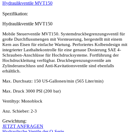
Hydraulikventile MVT150
Spezifikation:
Hydraulikventile MVT150
Mobile Steuerventile MVT150. Systemdruckbegrenzungsventil für
große Durchflussmengen mit Vorsteuerung, hergestellt mit einem
Kern aus Eisen für einfache Wartung. Perforiertes Kolbendesign mit
integrierter Lasthaltekontrolle für eine genaue Dosierung SAE 4-
Schrauben-Anschlüsse für Hochdrucksysteme. Fortführung der
Hochdruckleitung verfügbar. Druckbegrenzungsventile am
Zylinderanschluss und Anti-Kavitationsventile sind ebenfalls
erhältlich.
Max. Durchsatz: 150 US-Gallonen/min (565 Liter/min)
Max. Druck 3000 PSI (200 bar)
Ventiltyp: Monoblock
Anz. Schieber: 2-3
Gewichtung:
JETZT ANFRAGEN
Hydraulische Ventile der Q-Serie