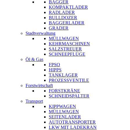
BAGGER
KOMPAKTLADER
RADLADER
BULLDOZER
BAGGERLADER
GRADER
Stadtverwaltung
MÜLLWAGEN
KEHRMASCHINEN
SALZSTREUER
SCHNEEPFLÜGE
Öl & Gas
FPSO
HIPPS
TANKLAGER
PROZESSVENTILE
Forstwirtschaft
FORSTKRÄNE
SCHNEIDSPALTER
Transport
KIPPWAGEN
MÜLLWAGEN
SEITENLADER
AUTOTRANSPORTER
LKW MIT LADEKRAN