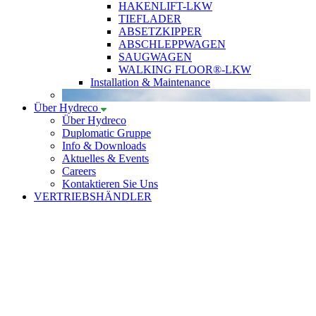
HAKENLIFT-LKW
TIEFLADER
ABSETZKIPPER
ABSCHLEPPWAGEN
SAUGWAGEN
WALKING FLOOR®-LKW
Installation & Maintenance
Über Hydreco
Über Hydreco
Duplomatic Gruppe
Info & Downloads
Aktuelles & Events
Careers
Kontaktieren Sie Uns
VERTRIEBSHÄNDLER