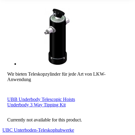
Wir bieten Teleskopzylinder für jede Art von LKW-
Anwendung
UBB Underbody Telescopic Hoists
Underbody 3 Way Tipping Kit
Currently not available for this product.
UBC Unterboden-Teleskophubwerke