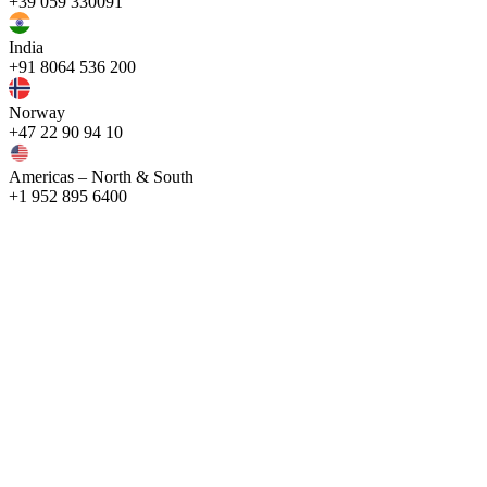
+39 059 330091
India
+91 8064 536 200
Norway
+47 22 90 94 10
Americas – North & South
+1 952 895 6400