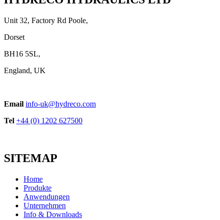
Unit 32, Factory Rd Poole,
Dorset
BH16 5SL,
England, UK
Email
info-uk@hydreco.com
Tel
+44 (0) 1202 627500
SITEMAP
Home
Produkte
Anwendungen
Unternehmen
Info & Downloads