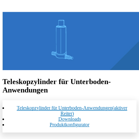
Teleskopzylinder für Unterboden-
Anwendungen
Teleskopzylinder für Unterboden-Anwendungen
(aktiver
Reiter)
Downloads
Produktkonfigurator