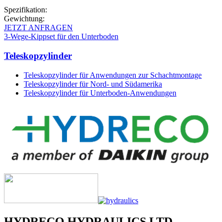
Spezifikation:
Gewichtung:
JETZT ANFRAGEN
3-Wege-Kippset für den Unterboden
Teleskopzylinder
Teleskopzylinder für Anwendungen zur Schachtmontage
Teleskopzylinder für Nord- und Südamerika
Teleskopzylinder für Unterboden-Anwendungen
HYDRECO HYDRAULICS LTD