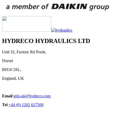
HYDRECO HYDRAULICS LTD
Unit 32, Factory Rd Poole,
Dorset
BH16 5SL,
England, UK
Email
info-uk@hydreco.com
Tel
+44 (0) 1202 627500