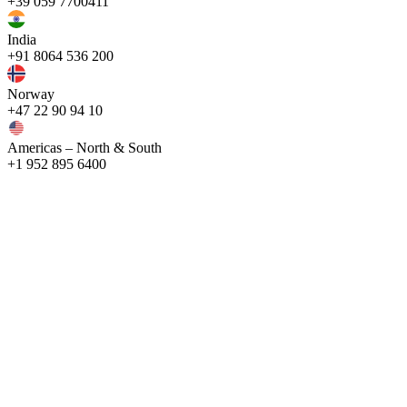
+39 059 7700411
India
+91 8064 536 200
Norway
+47 22 90 94 10
Americas – North & South
+1 952 895 6400