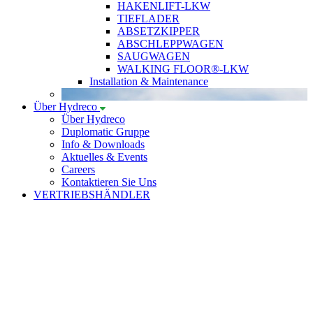
HAKENLIFT-LKW
TIEFLADER
ABSETZKIPPER
ABSCHLEPPWAGEN
SAUGWAGEN
WALKING FLOOR®-LKW
Installation & Maintenance
Über Hydreco
Über Hydreco
Duplomatic Gruppe
Info & Downloads
Aktuelles & Events
Careers
Kontaktieren Sie Uns
VERTRIEBSHÄNDLER