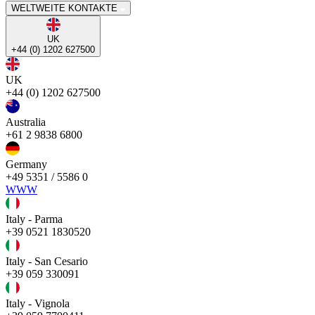
WELTWEITE KONTAKTE
UK
+44 (0) 1202 627500
UK
+44 (0) 1202 627500
Australia
+61 2 9838 6800
Germany
+49 5351 / 5586 0
WWW
Italy - Parma
+39 0521 1830520
Italy - San Cesario
+39 059 330091
Italy - Vignola