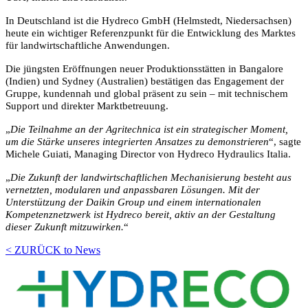
In Deutschland ist die Hydreco GmbH (Helmstedt, Niedersachsen)
heute ein wichtiger Referenzpunkt für die Entwicklung des Marktes
für landwirtschaftliche Anwendungen.
Die jüngsten Eröffnungen neuer Produktionsstätten in Bangalore
(Indien) und Sydney (Australien) bestätigen das Engagement der
Gruppe, kundennah und global präsent zu sein – mit technischem
Support und direkter Marktbetreuung.
„
Die Teilnahme an der Agritechnica ist ein strategischer Moment,
um die Stärke unseres integrierten Ansatzes zu demonstrieren
“, sagte
Michele Guiati, Managing Director von Hydreco Hydraulics Italia.
„
Die Zukunft der landwirtschaftlichen Mechanisierung besteht aus
vernetzten, modularen und anpassbaren Lösungen. Mit der
Unterstützung der Daikin Group und einem internationalen
Kompetenznetzwerk ist Hydreco bereit, aktiv an der Gestaltung
dieser Zukunft mitzuwirken.
“
< ZURÜCK to News