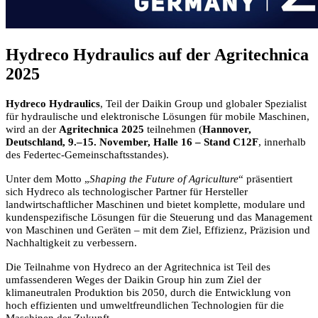
Hydreco Hydraulics auf der Agritechnica
2025
Hydreco Hydraulics
, Teil der Daikin Group und globaler Spezialist
für hydraulische und elektronische Lösungen für mobile Maschinen,
wird an der
Agritechnica 2025
teilnehmen (
Hannover,
Deutschland, 9.–15. November, Halle 16 – Stand C12F
, innerhalb
des Federtec-Gemeinschaftsstandes).
Unter dem Motto „
Shaping the Future of Agriculture
“ präsentiert
sich Hydreco als technologischer Partner für Hersteller
landwirtschaftlicher Maschinen und bietet komplette, modulare und
kundenspezifische Lösungen für die Steuerung und das Management
von Maschinen und Geräten – mit dem Ziel, Effizienz, Präzision und
Nachhaltigkeit zu verbessern.
Die Teilnahme von Hydreco an der Agritechnica ist Teil des
umfassenderen Weges der Daikin Group hin zum Ziel der
klimaneutralen Produktion bis 2050, durch die Entwicklung von
hoch effizienten und umweltfreundlichen Technologien für die