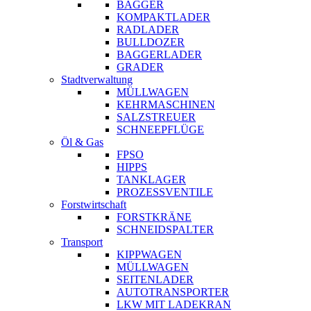
BAGGER
KOMPAKTLADER
RADLADER
BULLDOZER
BAGGERLADER
GRADER
Stadtverwaltung
MÜLLWAGEN
KEHRMASCHINEN
SALZSTREUER
SCHNEEPFLÜGE
Öl & Gas
FPSO
HIPPS
TANKLAGER
PROZESSVENTILE
Forstwirtschaft
FORSTKRÄNE
SCHNEIDSPALTER
Transport
KIPPWAGEN
MÜLLWAGEN
SEITENLADER
AUTOTRANSPORTER
LKW MIT LADEKRAN